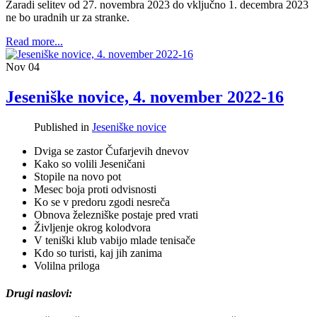
Zaradi selitev od 27. novembra 2023 do vključno 1. decembra 2023
ne bo uradnih ur za stranke.
Read more...
Nov
04
Jeseniške novice, 4. november 2022-16
Published in
Jeseniške novice
Dviga se zastor Čufarjevih dnevov
Kako so volili Jeseničani
Stopile na novo pot
Mesec boja proti odvisnosti
Ko se v predoru zgodi nesreča
Obnova železniške postaje pred vrati
Življenje okrog kolodvora
V teniški klub vabijo mlade tenisače
Kdo so turisti, kaj jih zanima
Volilna priloga
Drugi naslovi: