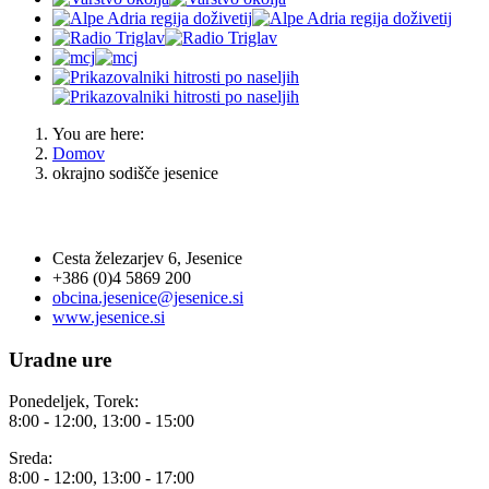
You are here:
Domov
okrajno sodišče jesenice
OBČINA JESENICE
Cesta železarjev 6, Jesenice
+386 (0)4 5869 200
obcina.jesenice@jesenice.si
www.jesenice.si
Uradne ure
Ponedeljek, Torek:
8:00 - 12:00, 13:00 - 15:00
Sreda:
8:00 - 12:00, 13:00 - 17:00