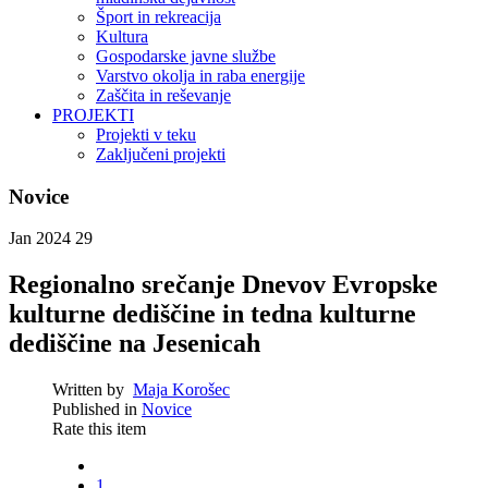
Šport in rekreacija
Kultura
Gospodarske javne službe
Varstvo okolja in raba energije
Zaščita in reševanje
PROJEKTI
Projekti v teku
Zaključeni projekti
Novice
Jan 2024
29
Regionalno srečanje Dnevov Evropske
kulturne dediščine in tedna kulturne
dediščine na Jesenicah
Written by
Maja Korošec
Published in
Novice
Rate this item
1