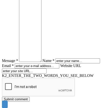
Message *
Name *
Email *
Website URL
K2_ENTER_THE_TWO_WORDS_YOU_SEE_BELOW