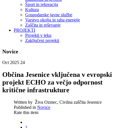
Šport in rekreacija
Kultura
Gospodarske javne službe
Varstvo okolja in raba energije
Zaščita in reševanje
PROJEKTI
Projekti v teku
Zaključeni projekti
Novice
Oct 2025
24
Občina Jesenice vključena v evropski
projekt ECHO za večjo odpornost
kritične infrastrukture
Written by
Živa Ozmec, Civilna zaščita Jesenice
Published in
Novice
Rate this item
1