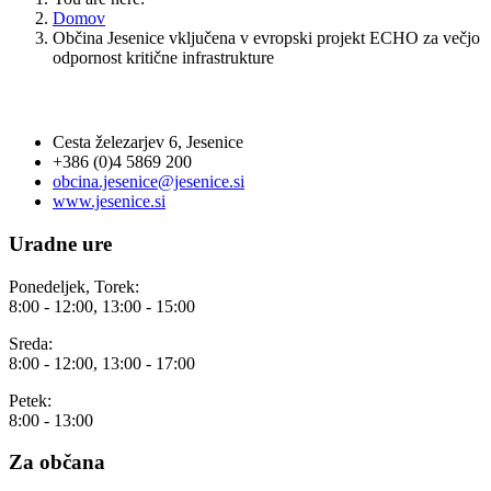
Domov
Občina Jesenice vključena v evropski projekt ECHO za večjo
odpornost kritične infrastrukture
OBČINA JESENICE
Cesta železarjev 6, Jesenice
+386 (0)4 5869 200
obcina.jesenice@jesenice.si
www.jesenice.si
Uradne ure
Ponedeljek, Torek:
8:00 - 12:00, 13:00 - 15:00
Sreda:
8:00 - 12:00, 13:00 - 17:00
Petek:
8:00 - 13:00
Za občana