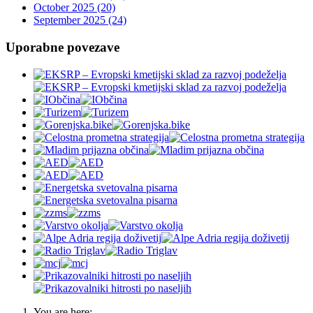
October 2025 (20)
September 2025 (24)
Uporabne povezave
You are here: