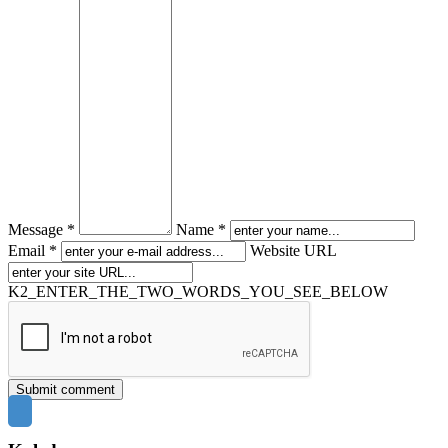
Message *
Name *
Email *
Website URL
K2_ENTER_THE_TWO_WORDS_YOU_SEE_BELOW