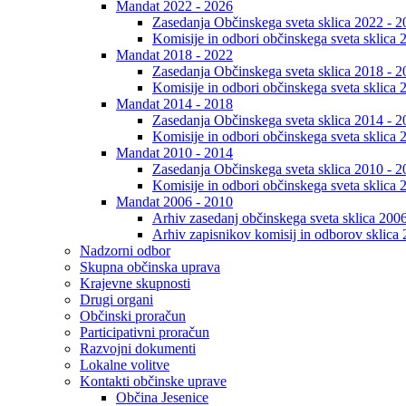
Mandat 2022 - 2026
Zasedanja Občinskega sveta sklica 2022 - 2
Komisije in odbori občinskega sveta sklica 
Mandat 2018 - 2022
Zasedanja Občinskega sveta sklica 2018 - 2
Komisije in odbori občinskega sveta sklica 
Mandat 2014 - 2018
Zasedanja Občinskega sveta sklica 2014 - 2
Komisije in odbori občinskega sveta sklica 
Mandat 2010 - 2014
Zasedanja Občinskega sveta sklica 2010 - 2
Komisije in odbori občinskega sveta sklica 
Mandat 2006 - 2010
Arhiv zasedanj občinskega sveta sklica 200
Arhiv zapisnikov komisij in odborov sklica
Nadzorni odbor
Skupna občinska uprava
Krajevne skupnosti
Drugi organi
Občinski proračun
Participativni proračun
Razvojni dokumenti
Lokalne volitve
Kontakti občinske uprave
Občina Jesenice