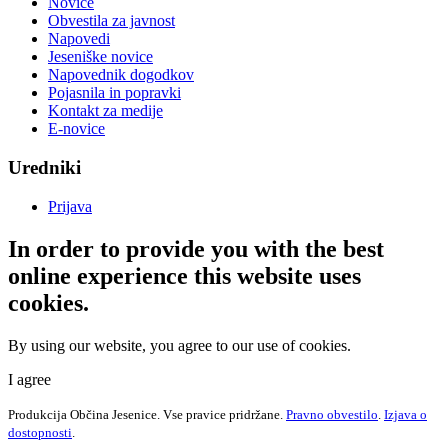
Novice
Obvestila za javnost
Napovedi
Jeseniške novice
Napovednik dogodkov
Pojasnila in popravki
Kontakt za medije
E-novice
Uredniki
Prijava
In order to provide you with the best
online experience this website uses
cookies.
By using our website, you agree to our use of cookies.
I agree
Produkcija Občina Jesenice. Vse pravice pridržane.
Pravno obvestilo
.
Izjava o
dostopnosti
.