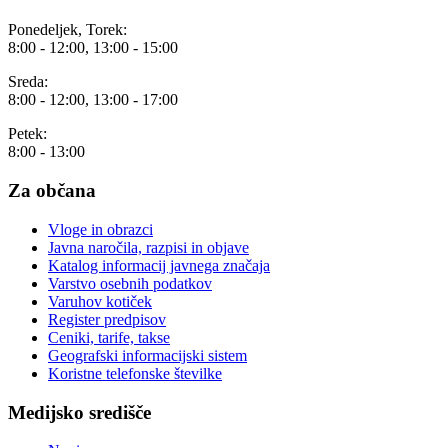
Ponedeljek, Torek:
8:00 - 12:00, 13:00 - 15:00
Sreda:
8:00 - 12:00, 13:00 - 17:00
Petek:
8:00 - 13:00
Za občana
Vloge in obrazci
Javna naročila, razpisi in objave
Katalog informacij javnega značaja
Varstvo osebnih podatkov
Varuhov kotiček
Register predpisov
Ceniki, tarife, takse
Geografski informacijski sistem
Koristne telefonske številke
Medijsko središče