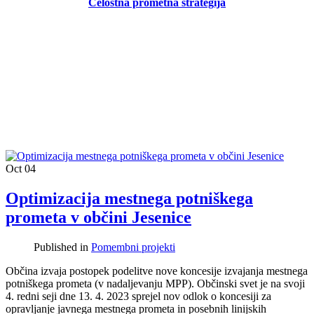
Celostna prometna strategija
Oct
04
Optimizacija mestnega potniškega
prometa v občini Jesenice
Published in
Pomembni projekti
Občina izvaja postopek podelitve nove koncesije izvajanja mestnega
potniškega prometa (v nadaljevanju MPP). Občinski svet je na svoji
4. redni seji dne 13. 4. 2023 sprejel nov odlok o koncesiji za
opravljanje javnega mestnega prometa in posebnih linijskih