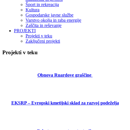
Šport in rekreacija
Kultura
Gospodarske javne službe
Varstvo okolja in raba energije
Zaščita in reševanje
PROJEKTI
Projekti v teku
Zaključeni projekti
Projekti v teku
Obnova Ruardove graščine
EKSRP – Evropski kmetijski sklad za razvoj podeželja