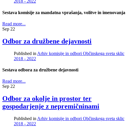
2018 - 2022
Sestava komisije za mandatna vprašanja, volitve in imenovanja
Read more...
Sep
22
Odbor za družbene dejavnosti
Published in
Arhiv komisije in odbori Občinskega sveta sklic
2018 - 2022
Sestava odbora za družbene dejavnosti
Read more...
Sep
22
Odbor za okolje in prostor ter
gospodarjenje z nepremičninami
Published in
Arhiv komisije in odbori Občinskega sveta sklic
2018 - 2022