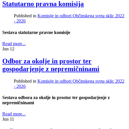
Statutarno pravna komisija
Published in
Komisije in odbori Občinskega sveta sklic 2022
- 2026
Sestava statutarne pravne komisije
Read more...
Jun
12
Odbor za okolje in prostor ter
gospodarjenje z nepremičninami
Published in
Komisije in odbori Občinskega sveta sklic 2022
- 2026
Sestava odbora za okolje in prostor ter gospodarjenje z
nepremičninami
Read more...
Jun
11