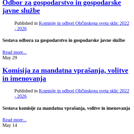
Odbor za gospodarstvo in gospodarske
javne službe
Published in
Komisije in odbori Občinskega sveta sklic 2022
- 2026
Sestava odbora za gospodarstvo in gospodarske javne službe
Read more...
May
29
Komisija za mandatna vprašanja, volitve
in imenovanja
Published in
Komisije in odbori Občinskega sveta sklic 2022
- 2026
Sestava komisije za mandatna vprašanja, volitve in imenovanja
Read more...
May
14