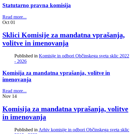
Statutarno pravna komisija
Read more...
Oct
01
Sklici Komisije za mandatna vprašanja,
volitve in imenovanja
Published in
Komisije in odbori Občinskega sveta sklic 2022
- 2026
Komisija za mandatna vprašanja, volitve in
imenovanja
Read more...
Nov
14
Komisija za mandatna vprašanja, volitve
in imenovanja
Published in
Arhiv komisije in odbori Občinskega sveta sklic