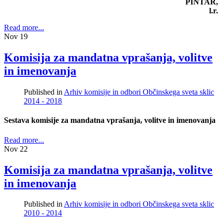
PINTAR,
l.r.
Read more...
Nov
19
Komisija za mandatna vprašanja, volitve
in imenovanja
Published in
Arhiv komisije in odbori Občinskega sveta sklic
2014 - 2018
Sestava komisije za mandatna vprašanja, volitve in imenovanja
Read more...
Nov
22
Komisija za mandatna vprašanja, volitve
in imenovanja
Published in
Arhiv komisije in odbori Občinskega sveta sklic
2010 - 2014