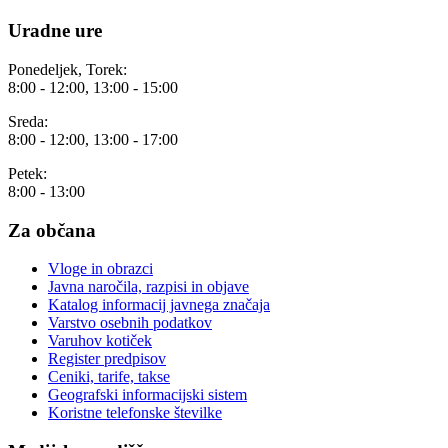
Uradne ure
Ponedeljek, Torek:
8:00 - 12:00, 13:00 - 15:00
Sreda:
8:00 - 12:00, 13:00 - 17:00
Petek:
8:00 - 13:00
Za občana
Vloge in obrazci
Javna naročila, razpisi in objave
Katalog informacij javnega značaja
Varstvo osebnih podatkov
Varuhov kotiček
Register predpisov
Ceniki, tarife, takse
Geografski informacijski sistem
Koristne telefonske številke