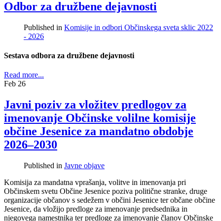
Odbor za družbene dejavnosti
Published in
Komisije in odbori Občinskega sveta sklic 2022
- 2026
Sestava odbora za družbene dejavnosti
Read more...
Feb
26
Javni poziv za vložitev predlogov za
imenovanje Občinske volilne komisije
občine Jesenice za mandatno obdobje
2026–2030
Published in
Javne objave
Komisija za mandatna vprašanja, volitve in imenovanja pri
Občinskem svetu Občine Jesenice poziva politične stranke, druge
organizacije občanov s sedežem v občini Jesenice ter občane občine
Jesenice, da vložijo predloge za imenovanje predsednika in
njegovega namestnika ter predloge za imenovanje članov Občinske