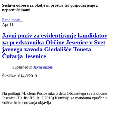
Sestava odbora za okolje in prostor ter gospodarjenje z
nepremičninami
Read more...
Apr
11
Javni poziv za evidentiranje kandidatov
za predstavnika Občine Jesenice v Svet
javnega zavoda Gledališče Toneta
Čufarja Jesenice
Published in
Javni razpisi
Številka: 014-9/2019
Na podlagi 74. člena Poslovnika o delu Občinskega sveta občine
Jesenice (Ur. list RS, št. 2/2016) Komisija za mandatna vprašanja,
volitve in imenovanja objavlja