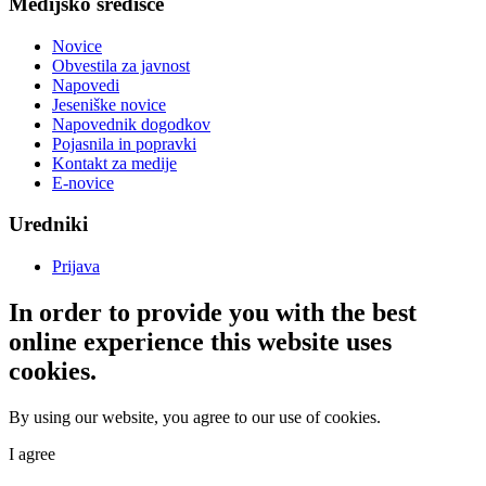
Medijsko središče
Novice
Obvestila za javnost
Napovedi
Jeseniške novice
Napovednik dogodkov
Pojasnila in popravki
Kontakt za medije
E-novice
Uredniki
Prijava
In order to provide you with the best
online experience this website uses
cookies.
By using our website, you agree to our use of cookies.
I agree