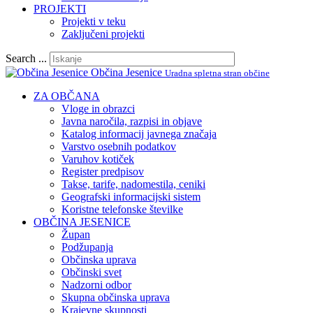
PROJEKTI
Projekti v teku
Zaključeni projekti
Search ...
Občina Jesenice
Uradna spletna stran občine
ZA OBČANA
Vloge in obrazci
Javna naročila, razpisi in objave
Katalog informacij javnega značaja
Varstvo osebnih podatkov
Varuhov kotiček
Register predpisov
Takse, tarife, nadomestila, ceniki
Geografski informacijski sistem
Koristne telefonske številke
OBČINA JESENICE
Župan
Podžupanja
Občinska uprava
Občinski svet
Nadzorni odbor
Skupna občinska uprava
Krajevne skupnosti