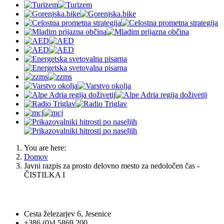
You are here:
Domov
Javni razpis za prosto delovno mesto za nedoločen čas -
ČISTILKA I
OBČINA JESENICE
Cesta železarjev 6, Jesenice
+386 (0)4 5869 200