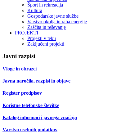
Šport in rekreacija
Kultura
Gospodarske javne službe
Varstvo okolja in raba energije
Zaščita in reševanje
PROJEKTI
Projekti v teku
Zaključeni projekti
Javni razpisi
Vloge in obrazci
Javna naročila, razpisi in objave
Register predpisov
Koristne telefonske številke
Katalog informacij javnega značaja
Varstvo osebnih podatkov