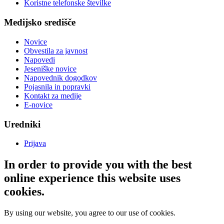
Koristne telefonske številke
Medijsko središče
Novice
Obvestila za javnost
Napovedi
Jeseniške novice
Napovednik dogodkov
Pojasnila in popravki
Kontakt za medije
E-novice
Uredniki
Prijava
In order to provide you with the best
online experience this website uses
cookies.
By using our website, you agree to our use of cookies.