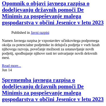
Opomnik o objavi javnega razpisa o
dodeljevanju državnih pomoči De
Minimis za pospeševanje malega
gospodarstva v občini Jesenice v letu 2023
Published in
Javni razpisi
Namen Javnega razpisa je vzpostavitev učinkovitega podpornega
okolja za potencialne podjetnike in delujoča podjetja v vseh fazah
njihovega razvoja, povečanje možnosti za ustanavljanje novih
podjetij, spodbujanje njihove rasti ter ustvarjanje novih delovnih
mest.
Read more...
Jun
14
Sprememba javnega razpisa o
dodeljevanju državnih pomoči De
Minimis za pospeševanje malega
gospodarstva v občini Jesenice v letu 2023