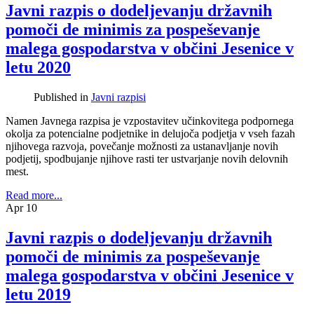
Javni razpis o dodeljevanju državnih
pomoči de minimis za pospeševanje
malega gospodarstva v občini Jesenice v
letu 2020
Published in
Javni razpisi
Namen Javnega razpisa je vzpostavitev učinkovitega podpornega
okolja za potencialne podjetnike in delujoča podjetja v vseh fazah
njihovega razvoja, povečanje možnosti za ustanavljanje novih
podjetij, spodbujanje njihove rasti ter ustvarjanje novih delovnih
mest.
Read more...
Apr
10
Javni razpis o dodeljevanju državnih
pomoči de minimis za pospeševanje
malega gospodarstva v občini Jesenice v
letu 2019