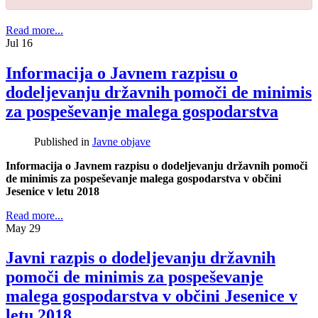
Read more...
Jul
16
Informacija o Javnem razpisu o
dodeljevanju državnih pomoči de minimis
za pospeševanje malega gospodarstva
Published in
Javne objave
Informacija o Javnem razpisu o dodeljevanju državnih pomoči
de minimis za pospeševanje malega gospodarstva v občini
Jesenice v letu 2018
Read more...
May
29
Javni razpis o dodeljevanju državnih
pomoči de minimis za pospeševanje
malega gospodarstva v občini Jesenice v
letu 2018