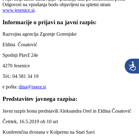
Odgovori na vprašanja bodo objavljeni na spletni strani
www.jesenice.si
.
Informacije o prijavi na javni razpis:
Razvojna agencija Zgornje Gorenjske
Eldina Čosatović
Spodnji Plavž 24e
4270 Jesenice
Tel.: 04 581 34 19
e pošta:
dina@ragor.si
Predstavitev javnega razpisa:
Javni razpis bosta predstavili Aleksandra Orel in Eldina Čosatović
Četrtek, 16.5.2019 ob 10 uri
Konferenčna dvorana v Kolpernu na Stari Savi