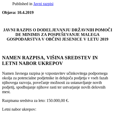
Published in
Javni razpisi
Objava: 10.4.2019
JAVNI RAZPIS O DODELJEVANJU DRŽAVNIH POMOČI
DE MINIMIS ZA POSPEŠEVANJE MALEGA
GOSPODARSTVA V OBČINI JESENICE V LETU 2019
NAMEN RAZPISA, VIŠINA SREDSTEV IN
LETNI NABOR UKREPOV
Namen Javnega razpisa je vzpostavitev učinkovitega podpornega
okolja za potencialne podjetnike in delujoča podjetja v vseh fazah
njihovega razvoja, povečanje možnosti za ustanavljanje novih
podjetij, spodbujanje njihove rasti ter ustvarjanje novih delovnih
mest.
Razpisana sredstva za leto: 150.000,00 €.
Letni nabor ukrepov: