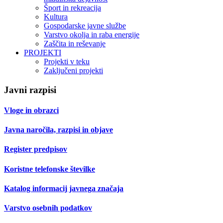
Šport in rekreacija
Kultura
Gospodarske javne službe
Varstvo okolja in raba energije
Zaščita in reševanje
PROJEKTI
Projekti v teku
Zaključeni projekti
Javni razpisi
Vloge in obrazci
Javna naročila, razpisi in objave
Register predpisov
Koristne telefonske številke
Katalog informacij javnega značaja
Varstvo osebnih podatkov