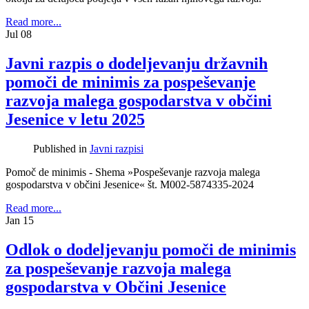
Read more...
Jul
08
Javni razpis o dodeljevanju državnih
pomoči de minimis za pospeševanje
razvoja malega gospodarstva v občini
Jesenice v letu 2025
Published in
Javni razpisi
Pomoč de minimis - Shema »Pospeševanje razvoja malega
gospodarstva v občini Jesenice« št. M002-5874335-2024
Read more...
Jan
15
Odlok o dodeljevanju pomoči de minimis
za pospeševanje razvoja malega
gospodarstva v Občini Jesenice