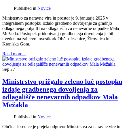
Published in
Novice
Ministrstvo za naravne vire in prostor je 9. januarja 2025 v
integralnem postopku izdalo gradbeno dovoljenje za gradnjo
odlagalnega polja III na odlagališču za nenevarne odpadke Mala
Mežakla. Postopek pridobivanja gradbenega dovoljenja je bil
uveden na zahtevo investitork Občin Jesenice, Žirovnica in
Kranjska Gora.
Read more...
Sep
27
Ministrstvo prižgalo zeleno luč postopku
izdaje gradbenega dovoljenja za
odlagališče nenevarnih odpadkov Mala
Mežakla
Published in
Novice
Občina Jesenice je prejela odgovor Ministrstva za naravne vire in