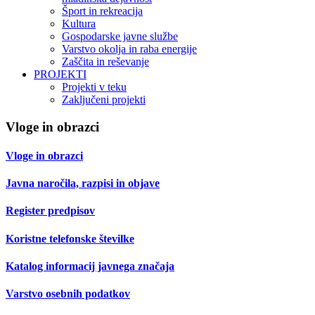
Šport in rekreacija
Kultura
Gospodarske javne službe
Varstvo okolja in raba energije
Zaščita in reševanje
PROJEKTI
Projekti v teku
Zaključeni projekti
Vloge in obrazci
Vloge in obrazci
Javna naročila, razpisi in objave
Register predpisov
Koristne telefonske številke
Katalog informacij javnega značaja
Varstvo osebnih podatkov