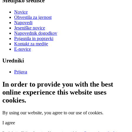
Medijsko središče
Novice
Obvestila za javnost
Napovedi
Jeseniške novice
Napovednik dogodkov
Pojasnila in popravki
Kontakt za medije
E-novice
Uredniki
Prijava
In order to provide you with the best
online experience this website uses
cookies.
By using our website, you agree to our use of cookies.
I agree