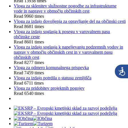
Read 13938 times
Vloga za sklenitev služnostne pogodbe za infrastrukturne
vode in naprave v območju občinskih cest
Read 9960 times
Vloga za izdajo dovoljenja za opravljanje del na občinski cesti
Read 8681 times
Vloga za izdajo soglasja k posegu v varovalnem pasu
občinske ceste
Read 8601 times
Vloga za izdajo soglasja k napeljevanju podzemnih vodov in
naprav v območju občinskih cest in v varovalnem pasu
občinskih cest
Read 8277 times
Vloga za odmero komunalnega prispevka
Read 7459 times
Vloga za izdajo potrdila o statusu zemljišča
Read 6711 times
Vloga za pridobitev projektnih pogojev
Read 6540 times