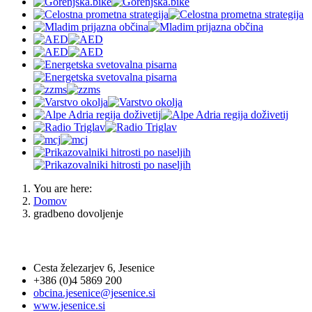
You are here:
Domov
gradbeno dovoljenje
OBČINA JESENICE
Cesta železarjev 6, Jesenice
+386 (0)4 5869 200
obcina.jesenice@jesenice.si
www.jesenice.si