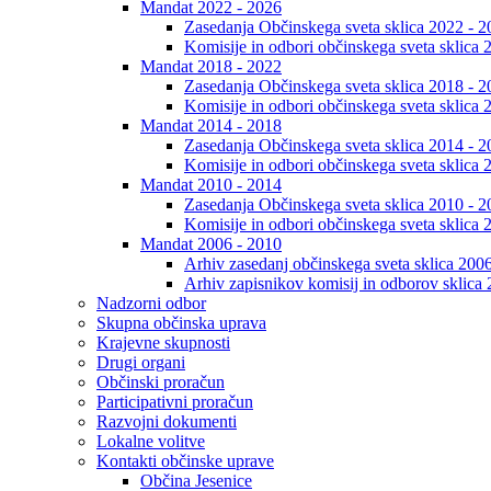
Mandat 2022 - 2026
Zasedanja Občinskega sveta sklica 2022 - 2
Komisije in odbori občinskega sveta sklica 
Mandat 2018 - 2022
Zasedanja Občinskega sveta sklica 2018 - 2
Komisije in odbori občinskega sveta sklica 
Mandat 2014 - 2018
Zasedanja Občinskega sveta sklica 2014 - 2
Komisije in odbori občinskega sveta sklica 
Mandat 2010 - 2014
Zasedanja Občinskega sveta sklica 2010 - 2
Komisije in odbori občinskega sveta sklica 
Mandat 2006 - 2010
Arhiv zasedanj občinskega sveta sklica 200
Arhiv zapisnikov komisij in odborov sklica
Nadzorni odbor
Skupna občinska uprava
Krajevne skupnosti
Drugi organi
Občinski proračun
Participativni proračun
Razvojni dokumenti
Lokalne volitve
Kontakti občinske uprave
Občina Jesenice