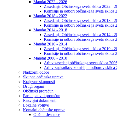
Mandat 2022 - 2026
Zasedanja Občinskega sveta sklica 2022 - 2
Komisije in odbori občinskega sveta sklica 
Mandat 2018 - 2022
Zasedanja Občinskega sveta sklica 2018 - 2
Komisije in odbori občinskega sveta sklica 
Mandat 2014 - 2018
Zasedanja Občinskega sveta sklica 2014 - 2
Komisije in odbori občinskega sveta sklica 
Mandat 2010 - 2014
Zasedanja Občinskega sveta sklica 2010 - 2
Komisije in odbori občinskega sveta sklica 
Mandat 2006 - 2010
Arhiv zasedanj občinskega sveta sklica 200
Arhiv zapisnikov komisij in odborov sklica
Nadzorni odbor
Skupna občinska uprava
Krajevne skupnosti
Drugi organi
Občinski proračun
Participativni proračun
Razvojni dokumenti
Lokalne volitve
Kontakti občinske uprave
Občina Jesenice