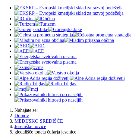
Nahajate se:
Domov
MEDIJSKO SREDIŠČE
Jeseniške novice
gledališče toneta čufarja jesenice