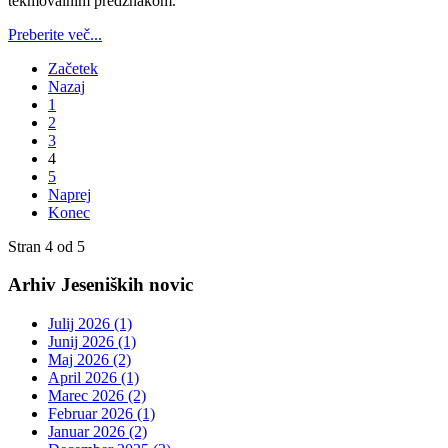
tekmovalnim predznakom.
Preberite več...
Začetek
Nazaj
1
2
3
4
5
Naprej
Konec
Stran 4 od 5
Arhiv Jeseniških novic
Julij 2026 (1)
Junij 2026 (1)
Maj 2026 (2)
April 2026 (1)
Marec 2026 (2)
Februar 2026 (1)
Januar 2026 (2)