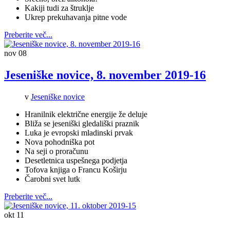
Kakiji tudi za štruklje
Ukrep prekuhavanja pitne vode
Preberite več...
nov
08
Jeseniške novice, 8. november 2019-16
v
Jeseniške novice
Hranilnik električne energije že deluje
Bliža se jeseniški gledališki praznik
Luka je evropski mladinski prvak
Nova pohodniška pot
Na seji o proračunu
Desetletnica uspešnega podjetja
Tofova knjiga o Francu Koširju
Čarobni svet lutk
Preberite več...
okt
11