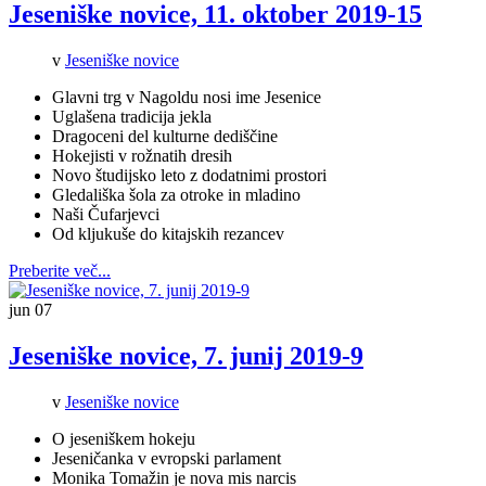
Jeseniške novice, 11. oktober 2019-15
v
Jeseniške novice
Glavni trg v Nagoldu nosi ime Jesenice
Uglašena tradicija jekla
Dragoceni del kulturne dediščine
Hokejisti v rožnatih dresih
Novo študijsko leto z dodatnimi prostori
Gledališka šola za otroke in mladino
Naši Čufarjevci
Od kljukuše do kitajskih rezancev
Preberite več...
jun
07
Jeseniške novice, 7. junij 2019-9
v
Jeseniške novice
O jeseniškem hokeju
Jeseničanka v evropski parlament
Monika Tomažin je nova mis narcis