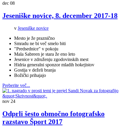
dec
08
Jeseniške novice, 8. december 2017-18
v
Jeseniške novice
Mesto je že praznično
Smradu ne bi več smelo biti
"Predsednice" v pokoju
Mala Sabreen je stara že eno leto
Jesenice v združenju zgodovinskih mest
Hidria generalni sponzor mladih hokejistov
Gostija v deželi branja
Božički prihajajo
Preberite več...
nov
24
Odprli šesto območno fotografsko
razstavo Šport 2017