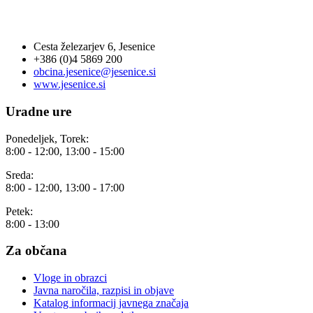
OBČINA JESENICE
Cesta železarjev 6, Jesenice
+386 (0)4 5869 200
obcina.jesenice@jesenice.si
www.jesenice.si
Uradne ure
Ponedeljek, Torek:
8:00 - 12:00, 13:00 - 15:00
Sreda:
8:00 - 12:00, 13:00 - 17:00
Petek:
8:00 - 13:00
Za občana
Vloge in obrazci
Javna naročila, razpisi in objave
Katalog informacij javnega značaja