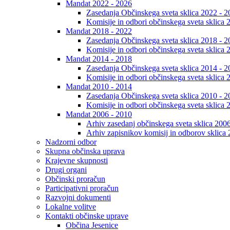
Mandat 2022 - 2026
Zasedanja Občinskega sveta sklica 2022 - 2
Komisije in odbori občinskega sveta sklica 
Mandat 2018 - 2022
Zasedanja Občinskega sveta sklica 2018 - 2
Komisije in odbori občinskega sveta sklica 
Mandat 2014 - 2018
Zasedanja Občinskega sveta sklica 2014 - 2
Komisije in odbori občinskega sveta sklica 
Mandat 2010 - 2014
Zasedanja Občinskega sveta sklica 2010 - 2
Komisije in odbori občinskega sveta sklica 
Mandat 2006 - 2010
Arhiv zasedanj občinskega sveta sklica 200
Arhiv zapisnikov komisij in odborov sklica
Nadzorni odbor
Skupna občinska uprava
Krajevne skupnosti
Drugi organi
Občinski proračun
Participativni proračun
Razvojni dokumenti
Lokalne volitve
Kontakti občinske uprave
Občina Jesenice