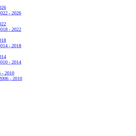
026
2022 - 2026
022
2018 - 2022
018
2014 - 2018
014
2010 - 2014
6 - 2010
 2006 - 2010