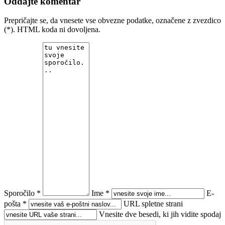
Oddajte komentar
Prepričajte se, da vnesete vse obvezne podatke, označene z zvezdico
(*). HTML koda ni dovoljena.
Sporočilo *
Ime *
E-
pošta *
URL spletne strani
Vnesite dve besedi, ki jih vidite spodaj