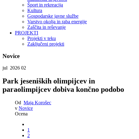
Šport in rekreacija
Kultura
Gospodarske javne službe
Varstvo okolja in raba energije
Zaščita in reševanje
PROJEKTI
Projekti v teku
Zaključeni projekti
Novice
jul 2026
02
Park jeseniških olimpijcev in
paraolimpijcev dobiva končno podobo
Od
Maja Korošec
v
Novice
Ocena
1
2