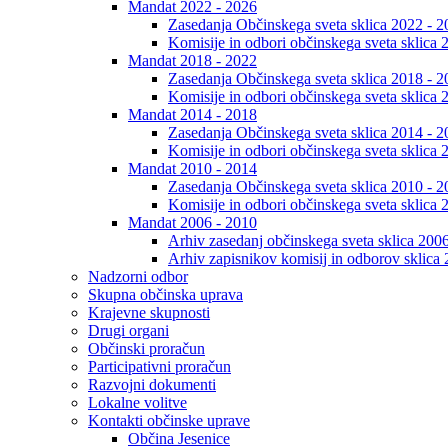
Mandat 2022 - 2026
Zasedanja Občinskega sveta sklica 2022 - 2
Komisije in odbori občinskega sveta sklica 
Mandat 2018 - 2022
Zasedanja Občinskega sveta sklica 2018 - 2
Komisije in odbori občinskega sveta sklica 
Mandat 2014 - 2018
Zasedanja Občinskega sveta sklica 2014 - 2
Komisije in odbori občinskega sveta sklica 
Mandat 2010 - 2014
Zasedanja Občinskega sveta sklica 2010 - 2
Komisije in odbori občinskega sveta sklica 
Mandat 2006 - 2010
Arhiv zasedanj občinskega sveta sklica 200
Arhiv zapisnikov komisij in odborov sklica
Nadzorni odbor
Skupna občinska uprava
Krajevne skupnosti
Drugi organi
Občinski proračun
Participativni proračun
Razvojni dokumenti
Lokalne volitve
Kontakti občinske uprave
Občina Jesenice