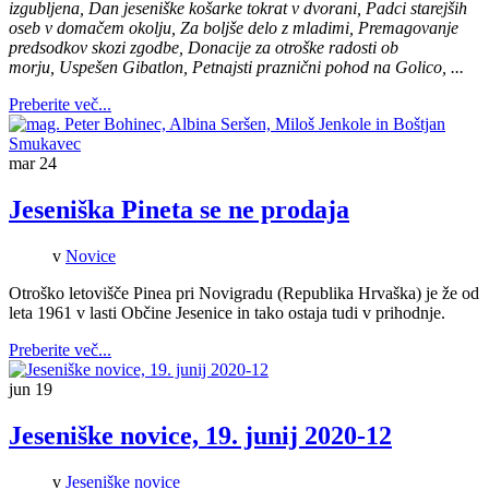
izgubljena, Dan jeseniške košarke tokrat v dvorani, Padci starejših
oseb v domačem okolju, Za boljše delo z mladimi, Premagovanje
predsodkov skozi zgodbe, Donacije za otroške radosti ob
morju, Uspešen Gibatlon, Petnajsti praznični pohod na Golico, ...
Preberite več...
mar
24
Jeseniška Pineta se ne prodaja
v
Novice
Otroško letovišče Pinea pri Novigradu (Republika Hrvaška) je že od
leta 1961 v lasti Občine Jesenice in tako ostaja tudi v prihodnje.
Preberite več...
jun
19
Jeseniške novice, 19. junij 2020-12
v
Jeseniške novice