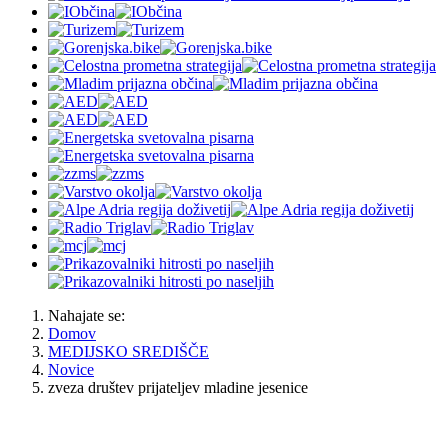
Nahajate se:
Domov
MEDIJSKO SREDIŠČE
Novice
zveza društev prijateljev mladine jesenice
OBČINA JESENICE