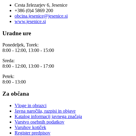
Cesta železarjev 6, Jesenice
+386 (0)4 5869 200
obcina.jesenice@jesenice.si
www.jesenice.si
Uradne ure
Ponedeljek, Torek:
8:00 - 12:00, 13:00 - 15:00
Sreda:
8:00 - 12:00, 13:00 - 17:00
Petek:
8:00 - 13:00
Za občana
Vloge in obrazci
Javna naročila, razpisi in objave
Katalog informacij javnega značaja
Varstvo osebnih podatkov
Varuhov kotiček
Register predpisov