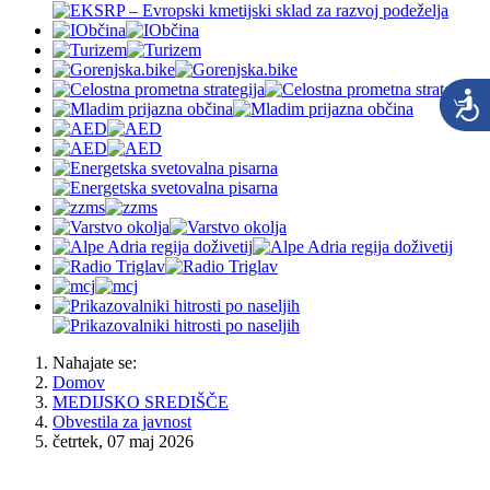
Nahajate se:
Domov
MEDIJSKO SREDIŠČE
Obvestila za javnost
četrtek, 07 maj 2026
OBČINA JESENICE