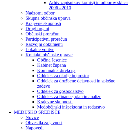
Arhiv zapisnikov komisij in odborov sklica
2006 - 2010
Nadzorni odbor
Skupna občinska uprava
Krajevne skupnosti
Drugi organi
Občinski proračun
Participativni proračun
Razvojni dokumenti
Lokalne volitve
Kontakti občinske uprave
Občina Jesenice
Kabinet župana
Komunalna direkcija
Oddelek za okolje in prostor
Oddelek za družbene dejavnosti in splošne
zadeve
Oddelek za gospodarstvo
Oddelek za finance, plan in analize
Krajevne skupnosti
Medobčinski inšpektorat in redarstvo
MEDIJSKO SREDIŠČE
Novice
Obvestila za javnost
Napovedi