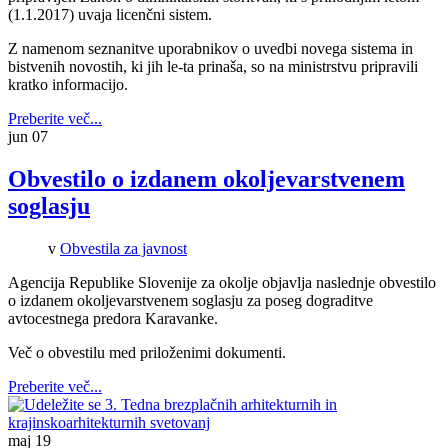
(1.1.2017) uvaja licenčni sistem.
Z namenom seznanitve uporabnikov o uvedbi novega sistema in
bistvenih novostih, ki jih le-ta prinaša, so na ministrstvu pripravili
kratko informacijo.
Preberite več...
jun
07
Obvestilo o izdanem okoljevarstvenem
soglasju
v
Obvestila za javnost
Agencija Republike Slovenije za okolje objavlja naslednje obvestilo
o izdanem okoljevarstvenem soglasju za poseg dograditve
avtocestnega predora Karavanke.
Več o obvestilu med priloženimi dokumenti.
Preberite več...
maj
19