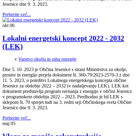
Jesenice dne 9. 3. 2023.
Preberite več...
okt
06
Lokalni energetski koncept 2022 - 2032
(LEK)
v
Varstvo okolja in raba energije
Dne 5. 10. 2023 je Občina Jesenice s strani Ministrstva za okolje,
prostor in energijo prejela dokument št. 360-79/2023-2570-3 z dne
11. 5. 2023, o potrditvi Lokalnega energetskega koncepta občine
Jesenice za obdobje 2022 – 2032 (v nadaljevanju LEK). LEK kot
dokument predstavlja program ravnanja z energijo v občini Jesenice
v programskem obdobju 2022 – 2023. Predhodno je bil LEK s
sklepom št. 70 sprejet tudi na 3. redni seji Občinskega sveta Občine
Jesenice dne 9. 3. 2023.
Preberite več...
maj
05