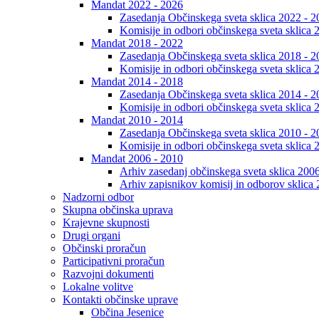
Mandat 2022 - 2026
Zasedanja Občinskega sveta sklica 2022 - 2
Komisije in odbori občinskega sveta sklica 
Mandat 2018 - 2022
Zasedanja Občinskega sveta sklica 2018 - 2
Komisije in odbori občinskega sveta sklica 
Mandat 2014 - 2018
Zasedanja Občinskega sveta sklica 2014 - 2
Komisije in odbori občinskega sveta sklica 
Mandat 2010 - 2014
Zasedanja Občinskega sveta sklica 2010 - 2
Komisije in odbori občinskega sveta sklica 
Mandat 2006 - 2010
Arhiv zasedanj občinskega sveta sklica 200
Arhiv zapisnikov komisij in odborov sklica
Nadzorni odbor
Skupna občinska uprava
Krajevne skupnosti
Drugi organi
Občinski proračun
Participativni proračun
Razvojni dokumenti
Lokalne volitve
Kontakti občinske uprave
Občina Jesenice