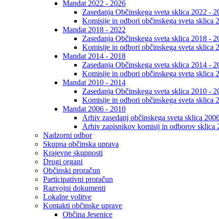
Mandat 2022 - 2026
Zasedanja Občinskega sveta sklica 2022 - 2
Komisije in odbori občinskega sveta sklica 
Mandat 2018 - 2022
Zasedanja Občinskega sveta sklica 2018 - 2
Komisije in odbori občinskega sveta sklica 
Mandat 2014 - 2018
Zasedanja Občinskega sveta sklica 2014 - 2
Komisije in odbori občinskega sveta sklica 
Mandat 2010 - 2014
Zasedanja Občinskega sveta sklica 2010 - 2
Komisije in odbori občinskega sveta sklica 
Mandat 2006 - 2010
Arhiv zasedanj občinskega sveta sklica 200
Arhiv zapisnikov komisij in odborov sklica
Nadzorni odbor
Skupna občinska uprava
Krajevne skupnosti
Drugi organi
Občinski proračun
Participativni proračun
Razvojni dokumenti
Lokalne volitve
Kontakti občinske uprave
Občina Jesenice