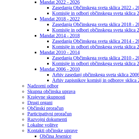
Mandat 2022 - 2026
Zasedanja Občinskega sveta sklica 2022 - 2
Komisije in odbori občinskega sveta sklica 
Mandat 2018 - 2022
Zasedanja Občinskega sveta sklica 2018 - 2
Komisije in odbori občinskega sveta sklica 
Mandat 2014 - 2018
Zasedanja Občinskega sveta sklica 2014 - 2
Komisije in odbori občinskega sveta sklica 
Mandat 2010 - 2014
Zasedanja Občinskega sveta sklica 2010 - 2
Komisije in odbori občinskega sveta sklica 
Mandat 2006 - 2010
Arhiv zasedanj občinskega sveta sklica 200
Arhiv zapisnikov komisij in odborov sklica
Nadzorni odbor
Skupna občinska uprava
Krajevne skupnosti
Drugi organi
Občinski proračun
Participativni proračun
Razvojni dokumenti
Lokalne volitve
Kontakti občinske uprave
Občina Jesenice