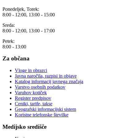
Ponedeljek, Torek:
8:00 - 12:00, 13:00 - 15:00
Sreda:
8:00 - 12:00, 13:00 - 17:00
Petek:
8:00 - 13:00
Za občana
Vloge in obrazci
Javna naročila, razpisi in objave
Katalog informacij javnega značaja
Varstvo osebnih podatkov
Varuhov kotiček
Register predpisov
Ceniki, tarife, takse
Geografski informacijski sistem
Koristne telefonske številke
Medijsko središče