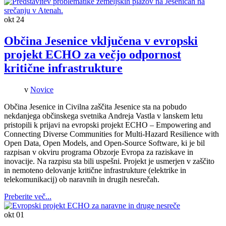
okt
24
Občina Jesenice vključena v evropski
projekt ECHO za večjo odpornost
kritične infrastrukture
v
Novice
Občina Jesenice in Civilna zaščita Jesenice sta na pobudo
nekdanjega občinskega svetnika Andreja Vastla v lanskem letu
pristopili k prijavi na evropski projekt ECHO – Empowering and
Connecting Diverse Communities for Multi-Hazard Resilience with
Open Data, Open Models, and Open-Source Software, ki je bil
razpisan v okviru programa Obzorje Evropa za raziskave in
inovacije. Na razpisu sta bili uspešni. Projekt je usmerjen v zaščito
in nemoteno delovanje kritične infrastrukture (elektrike in
telekomunikacij) ob naravnih in drugih nesrečah.
Preberite več...
okt
01