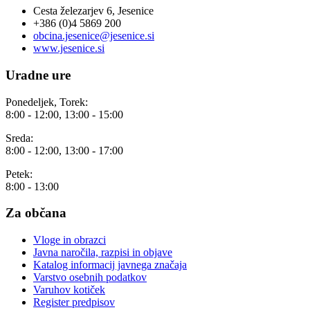
Cesta železarjev 6, Jesenice
+386 (0)4 5869 200
obcina.jesenice@jesenice.si
www.jesenice.si
Uradne ure
Ponedeljek, Torek:
8:00 - 12:00, 13:00 - 15:00
Sreda:
8:00 - 12:00, 13:00 - 17:00
Petek:
8:00 - 13:00
Za občana
Vloge in obrazci
Javna naročila, razpisi in objave
Katalog informacij javnega značaja
Varstvo osebnih podatkov
Varuhov kotiček
Register predpisov