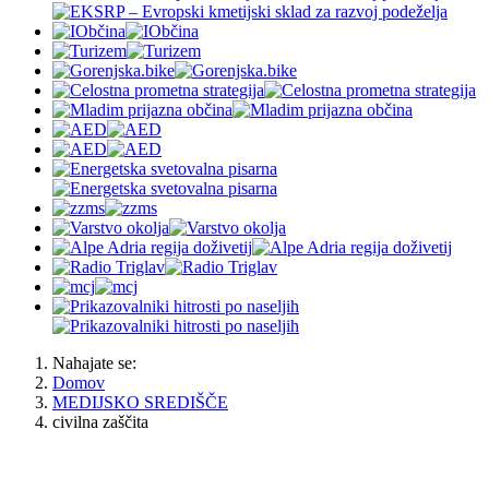
Nahajate se:
Domov
MEDIJSKO SREDIŠČE
civilna zaščita
OBČINA JESENICE