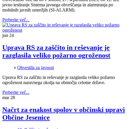
javno testiranje Sistema javnega obveščanja in alarmiranja po
mobilnih javnih omrežjih (SI-ALARM).
Preberite več...
jun
24
Uprava RS za zaščito in reševanje je
razglasila veliko požarno ogroženost
v
Obvestila za javnost
Uprava RS za zaščito in reševanje je razglasila veliko požarno
ogroženost naravnega okolja na območju celotne države.
Preberite več...
mar
28
Načrt za enakost spolov v občinski upravi
Občine Jesenice