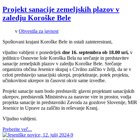
Projekt sanacije zemeljskih plazov v
zaledju Koroške Bele
v
Obvestila za javnost
Spoštovani krajani Koroške Bele in ostali zainteresirani,
vljudno vabljeni v ponedeljek
dne 16. septembra ob 18.00 uri,
v
jedilnico Osnovne šole Koroška Bela na srečanje in predstavitev
sanacije zemeljskih plazov v zaledju Koroške Bele. Srečanje
organizira občina Jesenice skupaj s Civilno zaščito v želji, da se v
celoti predstavijo sanacijski ukrepi, projektiranje, potek projekta,
učinkovitost ukrepov in časovni okvir same izvedbe.
Projekt sanacije nam bodo predstavili: glavni projektant sanacijskih
ukrepov, predstavnik Ministrstva za naravne vire in prostor, vodja
projekta sanacije in predstavniki Zavoda za gozdove Slovenije, MIR
Jesenice in Uprave za zaščito in reševanje Kranj.
Vljudno vabljeni.
Preberite več...