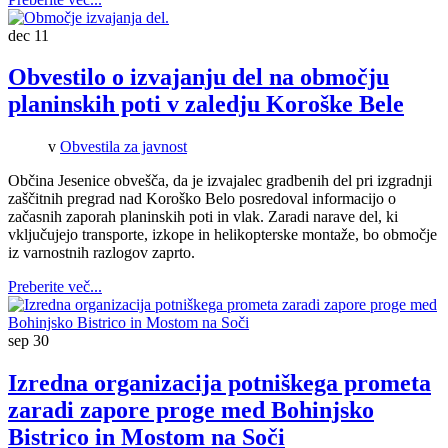
dec
11
Obvestilo o izvajanju del na območju
planinskih poti v zaledju Koroške Bele
v
Obvestila za javnost
Občina Jesenice obvešča, da je izvajalec gradbenih del pri izgradnji
zaščitnih pregrad nad Koroško Belo posredoval informacijo o
začasnih zaporah planinskih poti in vlak. Zaradi narave del, ki
vključujejo transporte, izkope in helikopterske montaže, bo območje
iz varnostnih razlogov zaprto.
Preberite več...
sep
30
Izredna organizacija potniškega prometa
zaradi zapore proge med Bohinjsko
Bistrico in Mostom na Soči