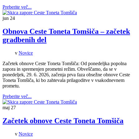
Preberite več...
jun
24
Obnova Ceste Toneta Tomšiča – začetek
gradbenih del
v
Novice
Začetek obnove Ceste Toneta Tomšiča: Od ponedeljka popolna
zapora in spremenjen prometni režim. Obveščamo, da se v
ponedeljek, 29. 6. 2026, začenja prva faza obsežne obnove Ceste
Toneta Tomšiča, ki bo zahtevala prilagoditve v vsakodnevnem
prometu.
Preberite več...
maj
27
Začetek obnove Ceste Toneta Tomšiča
v
Novice