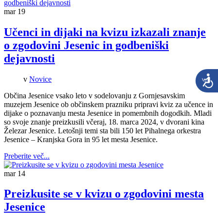
mar
19
Učenci in dijaki na kvizu izkazali znanje
o zgodovini Jesenic in godbeniški
dejavnosti
v
Novice
Občina Jesenice vsako leto v sodelovanju z Gornjesavskim
muzejem Jesenice ob občinskem prazniku pripravi kviz za učence in
dijake o poznavanju mesta Jesenice in pomembnih dogodkih. Mladi
so svoje znanje preizkusili včeraj, 18. marca 2024, v dvorani kina
Železar Jesenice. Letošnji temi sta bili 150 let Pihalnega orkestra
Jesenice – Kranjska Gora in 95 let mesta Jesenice.
Preberite več...
mar
14
Preizkusite se v kvizu o zgodovini mesta
Jesenice