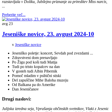
razstavljala v Doliku, Jubilejno priznanje za prireditev Miss narcis,
...
Preberite več...
avg
23
Jeseniške novice, 23. avgust 2024-10
v
Jeseniške novice
Jeseniško poletje: koncert, Sevdah pod zvezdami ...
Zdravstveni dom prenavljajo
Po Žigu pod koši tudi Matija
Tudi po tristo kopalcev na dan
V gosteh tudi Albin Pibernik
Pomoč mladim v psihični stiski
Del zapuščine Mihe Baloha muzeju
Od Balkana pa do Amerike
Dan Jeseničanov
Drugi naslovi:
Julijska izredna seja, Vprašanja občinskih svetnikov, Vlaki z Jesenic