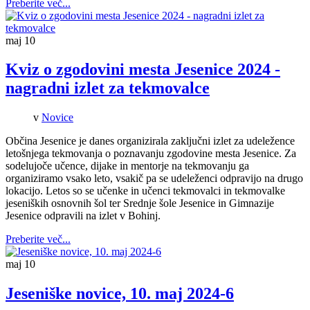
Preberite več...
maj
10
Kviz o zgodovini mesta Jesenice 2024 -
nagradni izlet za tekmovalce
v
Novice
Občina Jesenice je danes organizirala zaključni izlet za udeležence
letošnjega tekmovanja o poznavanju zgodovine mesta Jesenice. Za
sodelujoče učence, dijake in mentorje na tekmovanju ga
organiziramo vsako leto, vsakič pa se udeleženci odpravijo na drugo
lokacijo. Letos so se učenke in učenci tekmovalci in tekmovalke
jeseniških osnovnih šol ter Srednje šole Jesenice in Gimnazije
Jesenice odpravili na izlet v Bohinj.
Preberite več...
maj
10
Jeseniške novice, 10. maj 2024-6