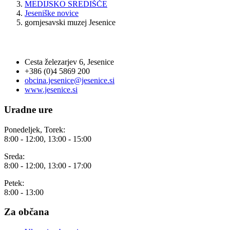
MEDIJSKO SREDIŠČE
Jeseniške novice
gornjesavski muzej Jesenice
OBČINA JESENICE
Cesta železarjev 6, Jesenice
+386 (0)4 5869 200
obcina.jesenice@jesenice.si
www.jesenice.si
Uradne ure
Ponedeljek, Torek:
8:00 - 12:00, 13:00 - 15:00
Sreda:
8:00 - 12:00, 13:00 - 17:00
Petek:
8:00 - 13:00
Za občana