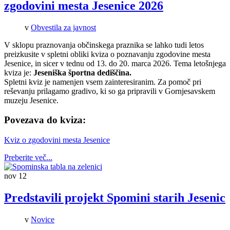
zgodovini mesta Jesenice 2026
v
Obvestila za javnost
V sklopu praznovanja občinskega praznika se lahko tudi letos
preizkusite v spletni obliki kviza o poznavanju zgodovine mesta
Jesenice, in sicer v tednu od 13. do 20. marca 2026. Tema letošnjega
kviza je:
Jeseniška športna dediščina.
Spletni kviz je namenjen vsem zainteresiranim. Za pomoč pri
reševanju prilagamo gradivo, ki so ga pripravili v Gornjesavskem
muzeju Jesenice.
Povezava do kviza:
Kviz o zgodovini mesta Jesenice
Preberite več...
nov
12
Predstavili projekt Spomini starih Jesenic
v
Novice