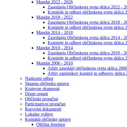
Mandat 2022 - 2026
Zasedanja Občinskega sveta sklica 2022 - 2
Komisije in odbori občinskega sveta sklica 
Mandat 2018 - 2022
Zasedanja Občinskega sveta sklica 2018 - 2
Komisije in odbori občinskega sveta sklica 
Mandat 2014 - 2018
Zasedanja Občinskega sveta sklica 2014 - 2
Komisije in odbori občinskega sveta sklica 
Mandat 2010 - 2014
Zasedanja Občinskega sveta sklica 2010 - 2
Komisije in odbori občinskega sveta sklica 
Mandat 2006 - 2010
Arhiv zasedanj občinskega sveta sklica 200
Arhiv zapisnikov komisij in odborov sklica
Nadzorni odbor
Skupna občinska uprava
Krajevne skupnosti
Drugi organi
Občinski proračun
Participativni proračun
Razvojni dokumenti
Lokalne volitve
Kontakti občinske uprave
Občina Jesenice