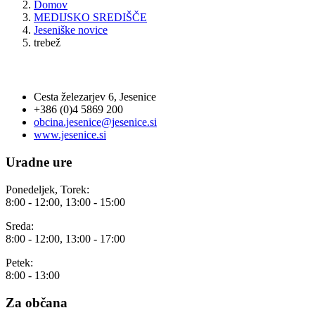
Domov
MEDIJSKO SREDIŠČE
Jeseniške novice
trebež
OBČINA JESENICE
Cesta železarjev 6, Jesenice
+386 (0)4 5869 200
obcina.jesenice@jesenice.si
www.jesenice.si
Uradne ure
Ponedeljek, Torek:
8:00 - 12:00, 13:00 - 15:00
Sreda:
8:00 - 12:00, 13:00 - 17:00
Petek:
8:00 - 13:00
Za občana