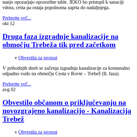
nanjo opozarjajo opozorilne table. JEKO bo pristopil k sanaciji
vdora, cesta pa ostaja popolnoma zaprta do nadaljnjega.
Preberite več...
okt
12
Druga faza izgradnje kanalizacije na
območju Trebeža tik pred začetkom
v
Obvestila za javnost
V prihodnjih dneh se začenja izgradnja kanalizacije za komunalno
odpadno vodo na območju Cesta v Rovte – Trebež (II. faza).
Preberite več...
avg
02
Obvestilo občanom o priključevanju na
novozgrajeno kanalizacijo - Kanalizacija
Trebež
v
Obvestila za javnost