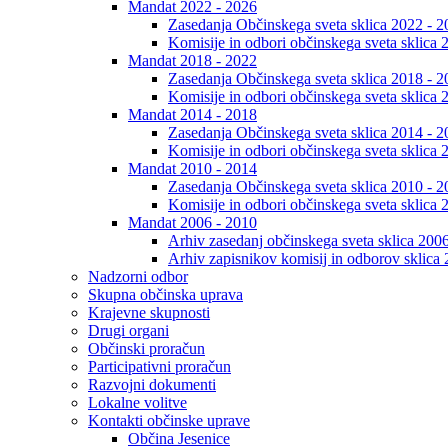
Mandat 2022 - 2026
Zasedanja Občinskega sveta sklica 2022 - 2
Komisije in odbori občinskega sveta sklica 
Mandat 2018 - 2022
Zasedanja Občinskega sveta sklica 2018 - 2
Komisije in odbori občinskega sveta sklica 
Mandat 2014 - 2018
Zasedanja Občinskega sveta sklica 2014 - 2
Komisije in odbori občinskega sveta sklica 
Mandat 2010 - 2014
Zasedanja Občinskega sveta sklica 2010 - 2
Komisije in odbori občinskega sveta sklica 
Mandat 2006 - 2010
Arhiv zasedanj občinskega sveta sklica 200
Arhiv zapisnikov komisij in odborov sklica
Nadzorni odbor
Skupna občinska uprava
Krajevne skupnosti
Drugi organi
Občinski proračun
Participativni proračun
Razvojni dokumenti
Lokalne volitve
Kontakti občinske uprave
Občina Jesenice