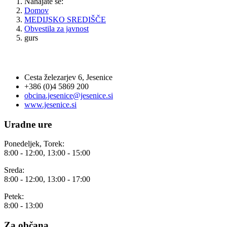
Nahajate se:
Domov
MEDIJSKO SREDIŠČE
Obvestila za javnost
gurs
OBČINA JESENICE
Cesta železarjev 6, Jesenice
+386 (0)4 5869 200
obcina.jesenice@jesenice.si
www.jesenice.si
Uradne ure
Ponedeljek, Torek:
8:00 - 12:00, 13:00 - 15:00
Sreda:
8:00 - 12:00, 13:00 - 17:00
Petek:
8:00 - 13:00
Za občana