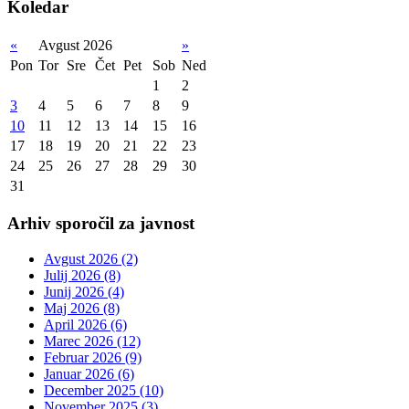
Koledar
«
Avgust 2026
»
Pon
Tor
Sre
Čet
Pet
Sob
Ned
1
2
3
4
5
6
7
8
9
10
11
12
13
14
15
16
17
18
19
20
21
22
23
24
25
26
27
28
29
30
31
Arhiv sporočil za javnost
Avgust 2026 (2)
Julij 2026 (8)
Junij 2026 (4)
Maj 2026 (8)
April 2026 (6)
Marec 2026 (12)
Februar 2026 (9)
Januar 2026 (6)
December 2025 (10)
November 2025 (3)