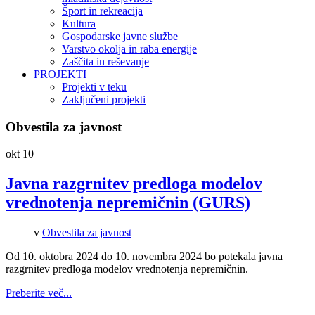
Šport in rekreacija
Kultura
Gospodarske javne službe
Varstvo okolja in raba energije
Zaščita in reševanje
PROJEKTI
Projekti v teku
Zaključeni projekti
Obvestila za javnost
okt
10
Javna razgrnitev predloga modelov
vrednotenja nepremičnin (GURS)
v
Obvestila za javnost
Od 10. oktobra 2024 do 10. novembra 2024 bo potekala javna
razgrnitev predloga modelov vrednotenja nepremičnin.
Preberite več...