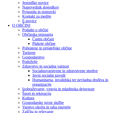
Jeseniške novice
Napovednik dogodkov
Pojasnila in popravki
Kontakt za medije
E-novice
O OBČINI
Podatki o občini
Občinska priznanja
Častni občani
Plakete občine
Pobratene in prijateljske občine
Turizem
Gospodarstvo
Podeželje
Zdravstvo in socialna varnost
Socialnovarstvene in zdravstvene storitve
Javni socialni zavodi
Humanitarna, invalidska ter nevladna društva in
organizacije
Izobraževanje, vzgoja in mladinska dejavnost
Šport in rekreacija
Kultura
Gospodarske javne službe
Varstvo okolja in raba energije
Zaščita in reševanje