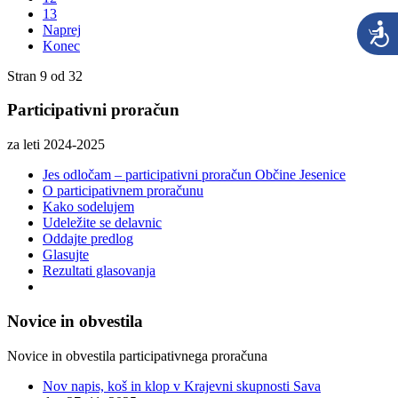
13
Naprej
Konec
Stran 9 od 32
Participativni proračun
za leti 2024-2025
Jes odločam – participativni proračun Občine Jesenice
O participativnem proračunu
Kako sodelujem
Udeležite se delavnic
Oddajte predlog
Glasujte
Rezultati glasovanja
Novice in obvestila
Novice in obvestila participativnega proračuna
Nov napis, koš in klop v Krajevni skupnosti Sava