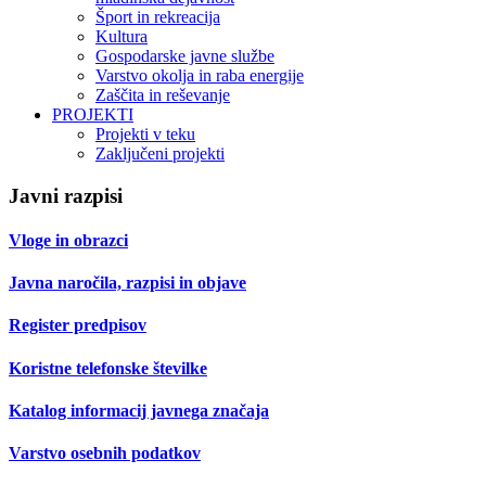
Šport in rekreacija
Kultura
Gospodarske javne službe
Varstvo okolja in raba energije
Zaščita in reševanje
PROJEKTI
Projekti v teku
Zaključeni projekti
Javni razpisi
Vloge in obrazci
Javna naročila, razpisi in objave
Register predpisov
Koristne telefonske številke
Katalog informacij javnega značaja
Varstvo osebnih podatkov