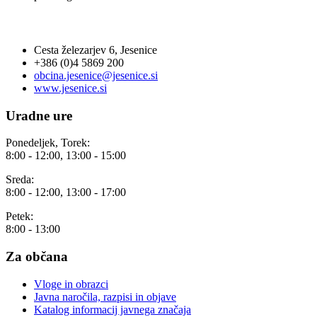
OBČINA JESENICE
Cesta železarjev 6, Jesenice
+386 (0)4 5869 200
obcina.jesenice@jesenice.si
www.jesenice.si
Uradne ure
Ponedeljek, Torek:
8:00 - 12:00, 13:00 - 15:00
Sreda:
8:00 - 12:00, 13:00 - 17:00
Petek:
8:00 - 13:00
Za občana
Vloge in obrazci
Javna naročila, razpisi in objave
Katalog informacij javnega značaja