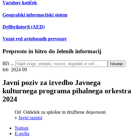
Varuhov kotiček
Geografski informacijski sistem
Defibrilatorji (AED)
Vozni red avtobusnih prevozov
Preprosto in hitro do želenih informacij
Išči ...
Iskanje
feb 2024
09
Javni poziv za izvedbo Javnega
kulturnega programa pihalnega orkestra
2024
Od
Oddelek za splošne in družbene dejavnosti
v
Javni razpisi
Natisni
E-pošta