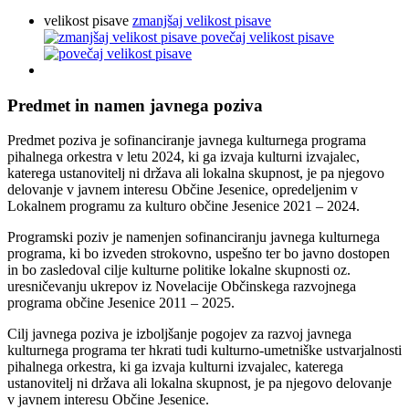
velikost pisave
zmanjšaj velikost pisave
povečaj velikost pisave
Predmet in namen javnega poziva
Predmet poziva je sofinanciranje javnega kulturnega programa
pihalnega orkestra v letu 2024, ki ga izvaja kulturni izvajalec,
katerega ustanovitelj ni država ali lokalna skupnost, je pa njegovo
delovanje v javnem interesu Občine Jesenice, opredeljenim v
Lokalnem programu za kulturo občine Jesenice 2021 – 2024.
Programski poziv je namenjen sofinanciranju javnega kulturnega
programa, ki bo izveden strokovno, uspešno ter bo javno dostopen
in bo zasledoval cilje kulturne politike lokalne skupnosti oz.
uresničevanju ukrepov iz Novelacije Občinskega razvojnega
programa občine Jesenice 2011 – 2025.
Cilj javnega poziva je izboljšanje pogojev za razvoj javnega
kulturnega programa ter hkrati tudi kulturno-umetniške ustvarjalnosti
pihalnega orkestra, ki ga izvaja kulturni izvajalec, katerega
ustanovitelj ni država ali lokalna skupnost, je pa njegovo delovanje
v javnem interesu Občine Jesenice.