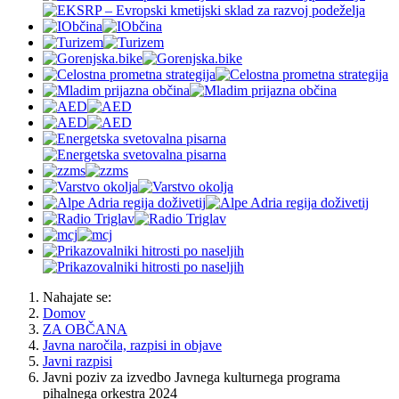
Nahajate se:
Domov
ZA OBČANA
Javna naročila, razpisi in objave
Javni razpisi
Javni poziv za izvedbo Javnega kulturnega programa
pihalnega orkestra 2024