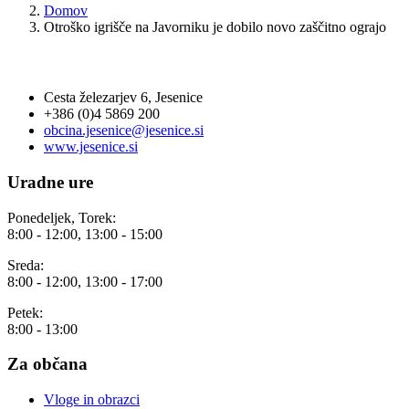
Domov
Otroško igrišče na Javorniku je dobilo novo zaščitno ograjo
OBČINA JESENICE
Cesta železarjev 6, Jesenice
+386 (0)4 5869 200
obcina.jesenice@jesenice.si
www.jesenice.si
Uradne ure
Ponedeljek, Torek:
8:00 - 12:00, 13:00 - 15:00
Sreda:
8:00 - 12:00, 13:00 - 17:00
Petek:
8:00 - 13:00
Za občana
Vloge in obrazci