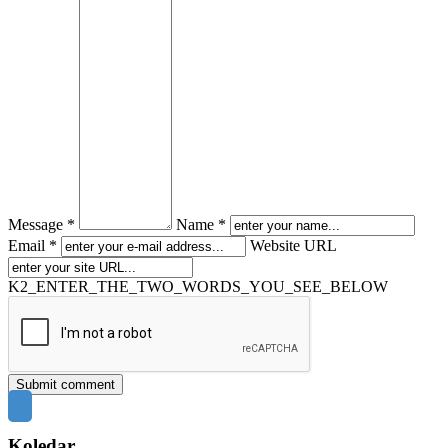
Message *
Name *
Email *
Website URL
K2_ENTER_THE_TWO_WORDS_YOU_SEE_BELOW
Koledar