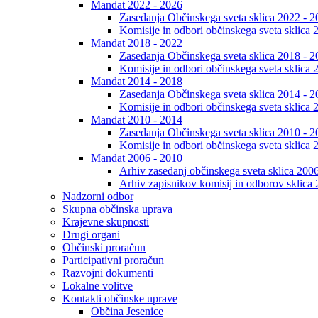
Mandat 2022 - 2026
Zasedanja Občinskega sveta sklica 2022 - 2
Komisije in odbori občinskega sveta sklica 
Mandat 2018 - 2022
Zasedanja Občinskega sveta sklica 2018 - 2
Komisije in odbori občinskega sveta sklica 
Mandat 2014 - 2018
Zasedanja Občinskega sveta sklica 2014 - 2
Komisije in odbori občinskega sveta sklica 
Mandat 2010 - 2014
Zasedanja Občinskega sveta sklica 2010 - 2
Komisije in odbori občinskega sveta sklica 
Mandat 2006 - 2010
Arhiv zasedanj občinskega sveta sklica 200
Arhiv zapisnikov komisij in odborov sklica
Nadzorni odbor
Skupna občinska uprava
Krajevne skupnosti
Drugi organi
Občinski proračun
Participativni proračun
Razvojni dokumenti
Lokalne volitve
Kontakti občinske uprave
Občina Jesenice