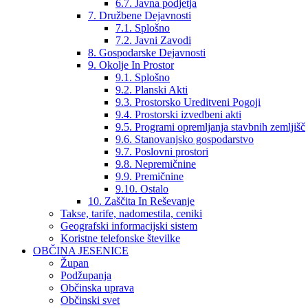
6.7. Javna podjetja
7. Družbene Dejavnosti
7.1. Splošno
7.2. Javni Zavodi
8. Gospodarske Dejavnosti
9. Okolje In Prostor
9.1. Splošno
9.2. Planski Akti
9.3. Prostorsko Ureditveni Pogoji
9.4. Prostorski izvedbeni akti
9.5. Programi opremljanja stavbnih zemljišč
9.6. Stanovanjsko gospodarstvo
9.7. Poslovni prostori
9.8. Nepremičnine
9.9. Premičnine
9.10. Ostalo
10. Zaščita In Reševanje
Takse, tarife, nadomestila, ceniki
Geografski informacijski sistem
Koristne telefonske številke
OBČINA JESENICE
Župan
Podžupanja
Občinska uprava
Občinski svet