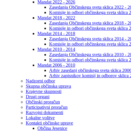
Mandat 2022 - 2026
Zasedanja Občinskega sveta sklica 2022 - 2
Komisije in odbori občinskega sveta sklica 
Mandat 2018 - 2022
Zasedanja Občinskega sveta sklica 2018 - 2
Komisije in odbori občinskega sveta sklica 
Mandat 2014 - 2018
Zasedanja Občinskega sveta sklica 2014 - 2
Komisije in odbori občinskega sveta sklica 
Mandat 2010 - 2014
Zasedanja Občinskega sveta sklica 2010 - 2
Komisije in odbori občinskega sveta sklica 
Mandat 2006 - 2010
Arhiv zasedanj občinskega sveta sklica 200
Arhiv zapisnikov komisij in odborov sklica
Nadzorni odbor
Skupna občinska uprava
Krajevne skupnosti
Drugi organi
Občinski proračun
Participativni proračun
Razvojni dokumenti
Lokalne volitve
Kontakti občinske uprave
Občina Jesenice