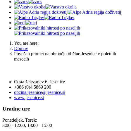
You are here:
Domov
Povečan promet na območju občine Jesenice v poletnih
mesecih
OBČINA JESENICE
Cesta železarjev 6, Jesenice
+386 (0)4 5869 200
obcina.jesenice@jesenice.si
www.jesenice.si
Uradne ure
Ponedeljek, Torek:
8:00 - 12:00, 13:00 - 15:00