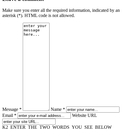
Make sure you enter all the required information, indicated by an
asterisk (*). HTML code is not allowed.
Message *
Name *
Email *
Website URL
K2_ENTER_THE_TWO_WORDS_YOU_SEE_BELOW