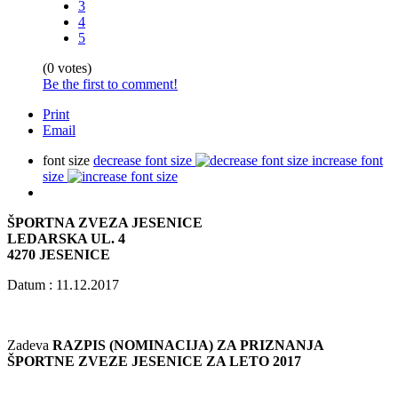
3
4
5
(0 votes)
Be the first to comment!
Print
Email
font size
decrease font size
increase font
size
ŠPORTNA ZVEZA JESENICE
LEDARSKA UL. 4
4270 JESENICE
Datum : 11.12.2017
Zadeva
RAZPIS (NOMINACIJA) ZA PRIZNANJA
ŠPORTNE ZVEZE JESENICE ZA LETO 2017