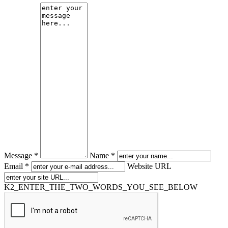
Message *
Name *
Email *
Website URL
K2_ENTER_THE_TWO_WORDS_YOU_SEE_BELOW