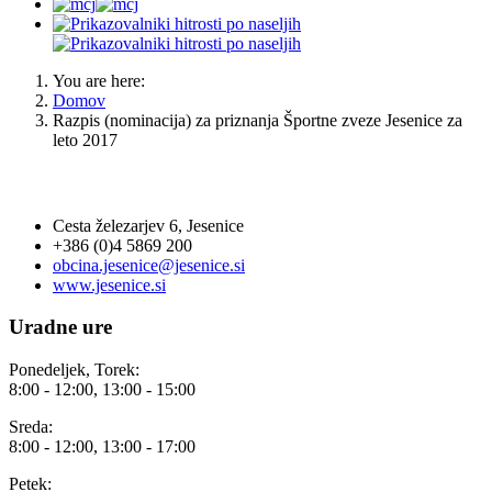
You are here:
Domov
Razpis (nominacija) za priznanja Športne zveze Jesenice za
leto 2017
OBČINA JESENICE
Cesta železarjev 6, Jesenice
+386 (0)4 5869 200
obcina.jesenice@jesenice.si
www.jesenice.si
Uradne ure
Ponedeljek, Torek:
8:00 - 12:00, 13:00 - 15:00
Sreda:
8:00 - 12:00, 13:00 - 17:00
Petek: