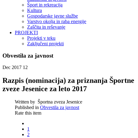
Šport in rekreacija
Kultura
Gospodarske javne službe
Varstvo okolja in raba energije
Zaščita in reševanje
PROJEKTI
Projekti v teku
Zaključeni projekti
Obvestila za javnost
Dec 2017
12
Razpis (nominacija) za priznanja Športne
zveze Jesenice za leto 2017
Written by
Športna zveza Jesenice
Published in
Obvestila za javnost
Rate this item
1
2