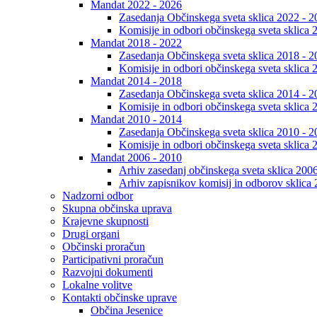
Mandat 2022 - 2026
Zasedanja Občinskega sveta sklica 2022 - 2
Komisije in odbori občinskega sveta sklica 
Mandat 2018 - 2022
Zasedanja Občinskega sveta sklica 2018 - 2
Komisije in odbori občinskega sveta sklica 
Mandat 2014 - 2018
Zasedanja Občinskega sveta sklica 2014 - 2
Komisije in odbori občinskega sveta sklica 
Mandat 2010 - 2014
Zasedanja Občinskega sveta sklica 2010 - 2
Komisije in odbori občinskega sveta sklica 
Mandat 2006 - 2010
Arhiv zasedanj občinskega sveta sklica 200
Arhiv zapisnikov komisij in odborov sklica
Nadzorni odbor
Skupna občinska uprava
Krajevne skupnosti
Drugi organi
Občinski proračun
Participativni proračun
Razvojni dokumenti
Lokalne volitve
Kontakti občinske uprave
Občina Jesenice