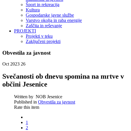
Šport in rekreacija
Kultura
Gospodarske javne službe
Varstvo okolja in raba energije
Zaščita in reševanje
PROJEKTI
Projekti v teku
Zaključeni projekti
Obvestila za javnost
Oct 2023
26
Svečanosti ob dnevu spomina na mrtve v
občini Jesenice
Written by
NOB Jesenice
Published in
Obvestila za javnost
Rate this item
1
2