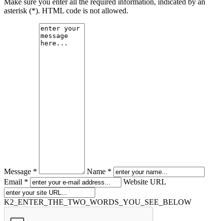
Make sure you enter all the required information, indicated by an
asterisk (*). HTML code is not allowed.
Message *
Name *
Email *
Website URL
K2_ENTER_THE_TWO_WORDS_YOU_SEE_BELOW