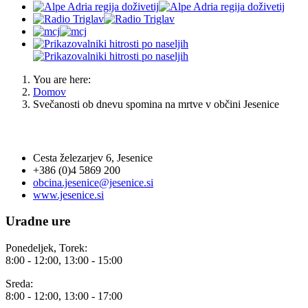
You are here:
Domov
Svečanosti ob dnevu spomina na mrtve v občini Jesenice
OBČINA JESENICE
Cesta železarjev 6, Jesenice
+386 (0)4 5869 200
obcina.jesenice@jesenice.si
www.jesenice.si
Uradne ure
Ponedeljek, Torek:
8:00 - 12:00, 13:00 - 15:00
Sreda:
8:00 - 12:00, 13:00 - 17:00