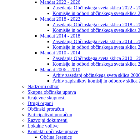
Mandat 2022 - 2026
Zasedanja Občinskega sveta sklica 2022 - 2
Komisije in odbori občinskega sveta sklica 
Mandat 2018 - 2022
Zasedanja Občinskega sveta sklica 2018 - 2
Komisije in odbori občinskega sveta sklica 
Mandat 2014 - 2018
Zasedanja Občinskega sveta sklica 2014 - 2
Komisije in odbori občinskega sveta sklica 
Mandat 2010 - 2014
Zasedanja Občinskega sveta sklica 2010 - 2
Komisije in odbori občinskega sveta sklica 
Mandat 2006 - 2010
Arhiv zasedanj občinskega sveta sklica 200
Arhiv zapisnikov komisij in odborov sklica
Nadzorni odbor
Skupna občinska uprava
Krajevne skupnosti
Drugi organi
Občinski proračun
Participativni proračun
Razvojni dokumenti
Lokalne volitve
Kontakti občinske uprave
Občina Jesenice