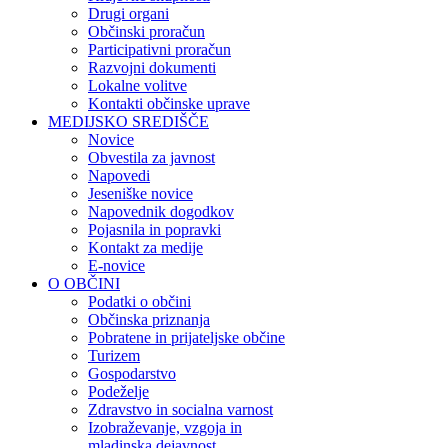
Drugi organi
Občinski proračun
Participativni proračun
Razvojni dokumenti
Lokalne volitve
Kontakti občinske uprave
MEDIJSKO SREDIŠČE
Novice
Obvestila za javnost
Napovedi
Jeseniške novice
Napovednik dogodkov
Pojasnila in popravki
Kontakt za medije
E-novice
O OBČINI
Podatki o občini
Občinska priznanja
Pobratene in prijateljske občine
Turizem
Gospodarstvo
Podeželje
Zdravstvo in socialna varnost
Izobraževanje, vzgoja in
mladinska dejavnost