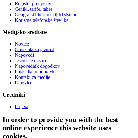
Register predpisov
Ceniki, tarife, takse
Geografski informacijski sistem
Koristne telefonske številke
Medijsko središče
Novice
Obvestila za javnost
Napovedi
Jeseniške novice
Napovednik dogodkov
Pojasnila in popravki
Kontakt za medije
E-novice
Uredniki
Prijava
In order to provide you with the best
online experience this website uses
cookies.