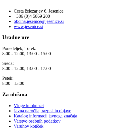
Cesta železarjev 6, Jesenice
+386 (0)4 5869 200
obcina.jesenice@jesenice.si
www.jesenice.si
Uradne ure
Ponedeljek, Torek:
8:00 - 12:00, 13:00 - 15:00
Sreda:
8:00 - 12:00, 13:00 - 17:00
Petek:
8:00 - 13:00
Za občana
Vloge in obrazci
Javna naročila, razpisi in objave
Katalog informacij javnega značaja
Varstvo osebnih podatkov
Varuhov kotiček