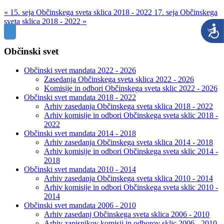
« 15. seja Občinskega sveta sklica 2018 - 2022
17. seja Občinskega
sveta sklica 2018 - 2022 »
Občinski svet
Občinski svet mandata 2022 - 2026
Zasedanja Občinskega sveta sklica 2022 - 2026
Komisije in odbori Občinskega sveta sklic 2022 - 2026
Občinski svet mandata 2018 - 2022
Arhiv zasedanja Občinskega sveta sklica 2018 - 2022
Arhiv komisije in odbori Občinskega sveta sklic 2018 -
2022
Občinski svet mandata 2014 - 2018
Arhiv zasedanja Občinskega sveta sklica 2014 - 2018
Arhiv komisije in odbori Občinskega sveta sklic 2014 -
2018
Občinski svet mandata 2010 - 2014
Arhiv zasedanja Občinskega sveta sklica 2010 - 2014
Arhiv komisije in odbori Občinskega sveta sklic 2010 -
2014
Občinski svet mandata 2006 - 2010
Arhiv zasedanj Občinskega sveta sklica 2006 - 2010
Arhiv zapisnikov komisij in odborov sklic 2006 - 2010