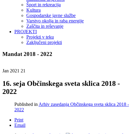
Šport in rekreacija
Kultura
Gospodarske javne službe
Varstvo okolja in raba energije
Zaščita in reševanje
PROJEKTI
Projekti v teku
Zaključeni projekti
Mandat 2018 - 2022
Jan 2021
21
16. seja Občinskega sveta sklica 2018 -
2022
Published in
Arhiv zasedanja Občinskega sveta sklica 2018 -
2022
Print
Email