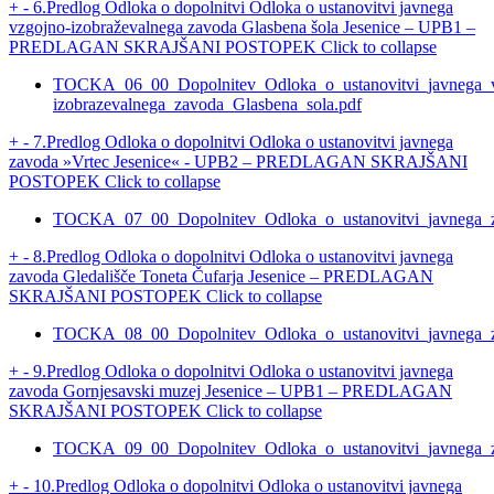
+
-
6.Predlog Odloka o dopolnitvi Odloka o ustanovitvi javnega
vzgojno-izobraževalnega zavoda Glasbena šola Jesenice – UPB1 –
PREDLAGAN SKRAJŠANI POSTOPEK
Click to collapse
TOCKA_06_00_Dopolnitev_Odloka_o_ustanovitvi_javnega_
izobrazevalnega_zavoda_Glasbena_sola.pdf
+
-
7.Predlog Odloka o dopolnitvi Odloka o ustanovitvi javnega
zavoda »Vrtec Jesenice« - UPB2 – PREDLAGAN SKRAJŠANI
POSTOPEK
Click to collapse
TOCKA_07_00_Dopolnitev_Odloka_o_ustanovitvi_javnega_za
+
-
8.Predlog Odloka o dopolnitvi Odloka o ustanovitvi javnega
zavoda Gledališče Toneta Čufarja Jesenice – PREDLAGAN
SKRAJŠANI POSTOPEK
Click to collapse
TOCKA_08_00_Dopolnitev_Odloka_o_ustanovitvi_javnega_za
+
-
9.Predlog Odloka o dopolnitvi Odloka o ustanovitvi javnega
zavoda Gornjesavski muzej Jesenice – UPB1 – PREDLAGAN
SKRAJŠANI POSTOPEK
Click to collapse
TOCKA_09_00_Dopolnitev_Odloka_o_ustanovitvi_javnega_za
+
-
10.Predlog Odloka o dopolnitvi Odloka o ustanovitvi javnega