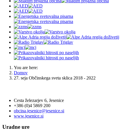
You are here:
Domov
27. seja Občinskega sveta sklica 2018 - 2022
OBČINA JESENICE
Cesta železarjev 6, Jesenice
+386 (0)4 5869 200
obcina.jesenice@jesenice.si
www.jesenice.si
Uradne ure