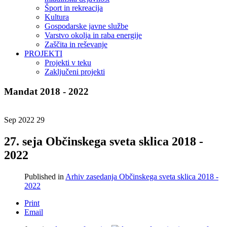
Šport in rekreacija
Kultura
Gospodarske javne službe
Varstvo okolja in raba energije
Zaščita in reševanje
PROJEKTI
Projekti v teku
Zaključeni projekti
Mandat 2018 - 2022
Sep 2022
29
27. seja Občinskega sveta sklica 2018 -
2022
Published in
Arhiv zasedanja Občinskega sveta sklica 2018 -
2022
Print
Email