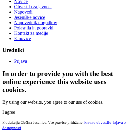
Novice
Obvestila za javnost
Napovedi
Jeseniške novice
Napovednik dogodkov
Pojasnila in popravki
Kontakt za medije
E-novice
Uredniki
Prijava
In order to provide you with the best
online experience this website uses
cookies.
By using our website, you agree to our use of cookies.
I agree
Produkcija Občina Jesenice. Vse pravice pridržane.
Pravno obvestilo
.
Izjava o
dostopnosti
.