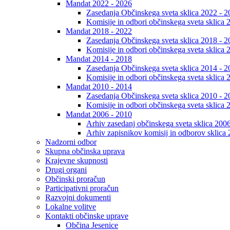
Mandat 2022 - 2026
Zasedanja Občinskega sveta sklica 2022 - 2
Komisije in odbori občinskega sveta sklica 
Mandat 2018 - 2022
Zasedanja Občinskega sveta sklica 2018 - 2
Komisije in odbori občinskega sveta sklica 
Mandat 2014 - 2018
Zasedanja Občinskega sveta sklica 2014 - 2
Komisije in odbori občinskega sveta sklica 
Mandat 2010 - 2014
Zasedanja Občinskega sveta sklica 2010 - 2
Komisije in odbori občinskega sveta sklica 
Mandat 2006 - 2010
Arhiv zasedanj občinskega sveta sklica 200
Arhiv zapisnikov komisij in odborov sklica
Nadzorni odbor
Skupna občinska uprava
Krajevne skupnosti
Drugi organi
Občinski proračun
Participativni proračun
Razvojni dokumenti
Lokalne volitve
Kontakti občinske uprave
Občina Jesenice