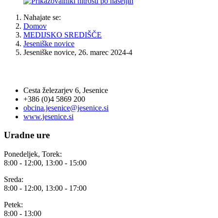
Nahajate se:
Domov
MEDIJSKO SREDIŠČE
Jeseniške novice
Jeseniške novice, 26. marec 2024-4
OBČINA JESENICE
Cesta železarjev 6, Jesenice
+386 (0)4 5869 200
obcina.jesenice@jesenice.si
www.jesenice.si
Uradne ure
Ponedeljek, Torek:
8:00 - 12:00, 13:00 - 15:00
Sreda:
8:00 - 12:00, 13:00 - 17:00
Petek:
8:00 - 13:00