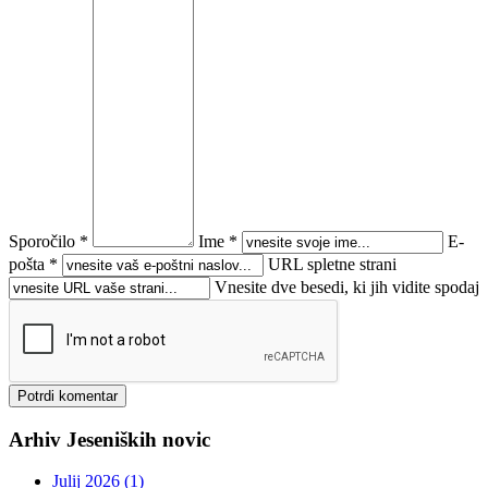
Sporočilo *
Ime *
E-
pošta *
URL spletne strani
Vnesite dve besedi, ki jih vidite spodaj
Arhiv Jeseniških novic
Julij 2026 (1)