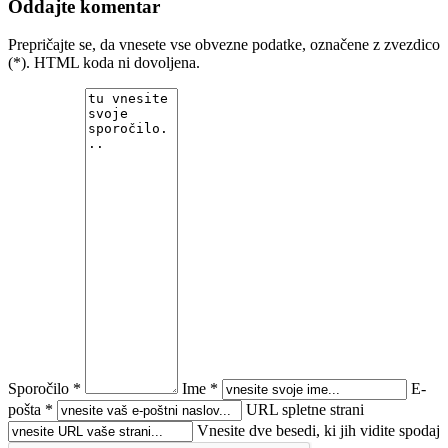
Oddajte komentar
Prepričajte se, da vnesete vse obvezne podatke, označene z zvezdico
(*). HTML koda ni dovoljena.
Sporočilo *
Ime *
E-
pošta *
URL spletne strani
Vnesite dve besedi, ki jih vidite spodaj