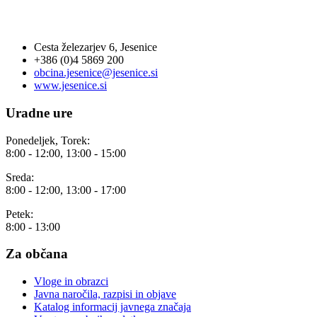
OBČINA JESENICE
Cesta železarjev 6, Jesenice
+386 (0)4 5869 200
obcina.jesenice@jesenice.si
www.jesenice.si
Uradne ure
Ponedeljek, Torek:
8:00 - 12:00, 13:00 - 15:00
Sreda:
8:00 - 12:00, 13:00 - 17:00
Petek:
8:00 - 13:00
Za občana
Vloge in obrazci
Javna naročila, razpisi in objave
Katalog informacij javnega značaja