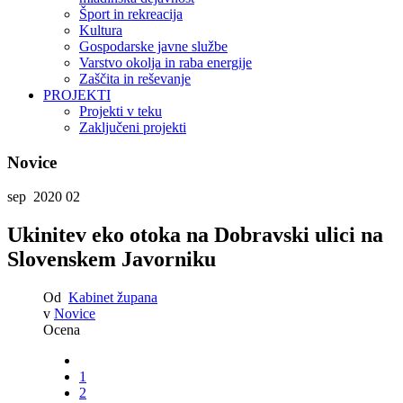
Šport in rekreacija
Kultura
Gospodarske javne službe
Varstvo okolja in raba energije
Zaščita in reševanje
PROJEKTI
Projekti v teku
Zaključeni projekti
Novice
sep 2020
02
Ukinitev eko otoka na Dobravski ulici na
Slovenskem Javorniku
Od
Kabinet župana
v
Novice
Ocena
1
2