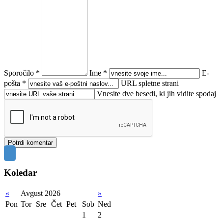
Sporočilo *
Ime *
E-
pošta *
URL spletne strani
Vnesite dve besedi, ki jih vidite spodaj
Koledar
«
Avgust 2026
»
Pon
Tor
Sre
Čet
Pet
Sob
Ned
1
2