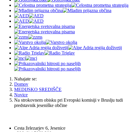
Nahajate se:
Domov
MEDIJSKO SREDIŠČE
Novice
Na strokovnem obisku pri Evropski komisiji v Bruslju tudi
predstavnik jeseniške občine
OBČINA JESENICE
Cesta železarjev 6, Jesenice