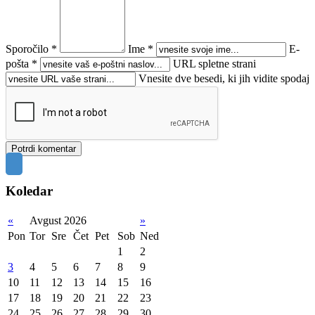
Sporočilo *
Ime *
E-
pošta *
URL spletne strani
Vnesite dve besedi, ki jih vidite spodaj
Koledar
«
Avgust 2026
»
Pon
Tor
Sre
Čet
Pet
Sob
Ned
1
2
3
4
5
6
7
8
9
10
11
12
13
14
15
16
17
18
19
20
21
22
23
24
25
26
27
28
29
30