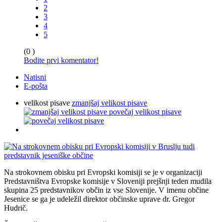
2
3
4
5
(0 )
Bodite prvi komentator!
Natisni
E-pošta
velikost pisave
zmanjšaj velikost pisave
povečaj velikost pisave
Na strokovnem obisku pri Evropski komisiji se je v organizaciji
Predstavništva Evropske komisije v Sloveniji prejšnji teden mudila
skupina 25 predstavnikov občin iz vse Slovenije. V imenu občine
Jesenice se ga je udeležil direktor občinske uprave dr. Gregor
Hudrič.