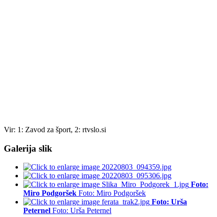
Vir: 1: Zavod za šport, 2: rtvslo.si
Galerija slik
Foto:
Miro Podgoršek
Foto: Miro Podgoršek
Foto: Urša
Peternel
Foto: Urša Peternel