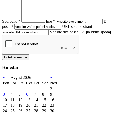
Sporočilo *
Ime *
E-
pošta *
URL spletne strani
Vnesite dve besedi, ki jih vidite spodaj
Koledar
«
Avgust 2026
»
Pon
Tor
Sre
Čet
Pet
Sob
Ned
1
2
3
4
5
6
7
8
9
10
11
12
13
14
15
16
17
18
19
20
21
22
23
24
25
26
27
28
29
30