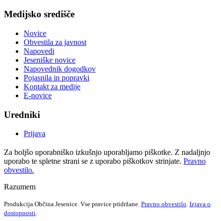
Medijsko središče
Novice
Obvestila za javnost
Napovedi
Jeseniške novice
Napovednik dogodkov
Pojasnila in popravki
Kontakt za medije
E-novice
Uredniki
Prijava
Za boljšo uporabniško izkušnjo uporabljamo piškotke. Z nadaljnjo
uporabo te spletne strani se z uporabo piškotkov strinjate.
Pravno
obvestilo.
Razumem
Produkcija Občina Jesenice. Vse pravice pridržane.
Pravno obvestilo
.
Izjava o
dostopnosti
.