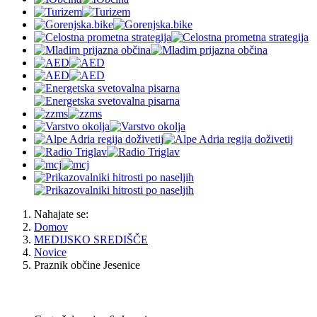
Nahajate se:
Domov
MEDIJSKO SREDIŠČE
Novice
Praznik občine Jesenice
OBČINA JESENICE