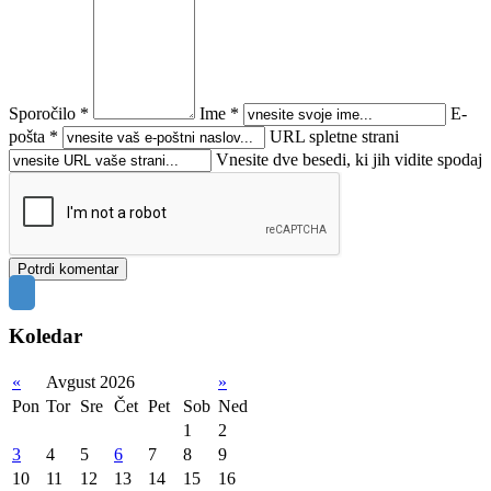
Sporočilo *
Ime *
E-
pošta *
URL spletne strani
Vnesite dve besedi, ki jih vidite spodaj
Koledar
«
Avgust 2026
»
Pon
Tor
Sre
Čet
Pet
Sob
Ned
1
2
3
4
5
6
7
8
9
10
11
12
13
14
15
16