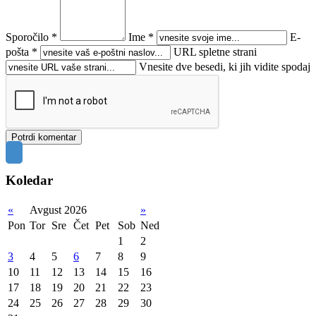
Sporočilo *
Ime *
E-
pošta *
URL spletne strani
Vnesite dve besedi, ki jih vidite spodaj
Koledar
«
Avgust 2026
»
Pon
Tor
Sre
Čet
Pet
Sob
Ned
1
2
3
4
5
6
7
8
9
10
11
12
13
14
15
16
17
18
19
20
21
22
23
24
25
26
27
28
29
30