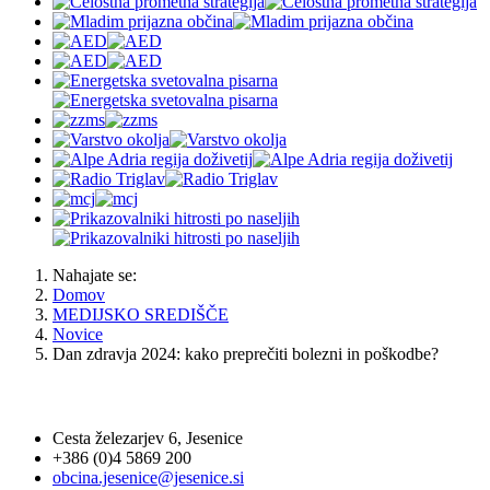
Nahajate se:
Domov
MEDIJSKO SREDIŠČE
Novice
Dan zdravja 2024: kako preprečiti bolezni in poškodbe?
OBČINA JESENICE
Cesta železarjev 6, Jesenice
+386 (0)4 5869 200
obcina.jesenice@jesenice.si