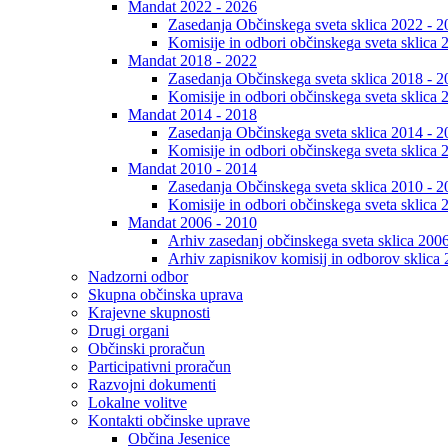
Mandat 2022 - 2026
Zasedanja Občinskega sveta sklica 2022 - 2
Komisije in odbori občinskega sveta sklica 
Mandat 2018 - 2022
Zasedanja Občinskega sveta sklica 2018 - 2
Komisije in odbori občinskega sveta sklica 
Mandat 2014 - 2018
Zasedanja Občinskega sveta sklica 2014 - 2
Komisije in odbori občinskega sveta sklica 
Mandat 2010 - 2014
Zasedanja Občinskega sveta sklica 2010 - 2
Komisije in odbori občinskega sveta sklica 
Mandat 2006 - 2010
Arhiv zasedanj občinskega sveta sklica 200
Arhiv zapisnikov komisij in odborov sklica
Nadzorni odbor
Skupna občinska uprava
Krajevne skupnosti
Drugi organi
Občinski proračun
Participativni proračun
Razvojni dokumenti
Lokalne volitve
Kontakti občinske uprave
Občina Jesenice